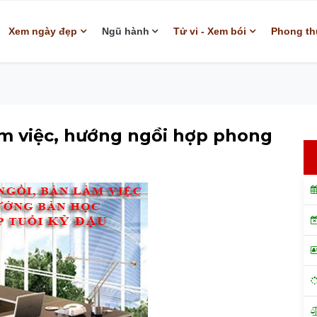
Xem ngày đẹp
Ngũ hành
Tử vi - Xem bói
Phong th
m việc, hướng ngồi hợp phong