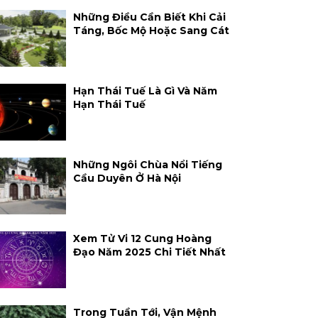
Những Điều Cần Biết Khi Cải
Táng, Bốc Mộ Hoặc Sang Cát
Hạn Thái Tuế Là Gì Và Năm
Hạn Thái Tuế
Những Ngôi Chùa Nổi Tiếng
Cầu Duyên Ở Hà Nội
Xem Tử Vi 12 Cung Hoàng
Đạo Năm 2025 Chi Tiết Nhất
Trong Tuần Tới, Vận Mệnh