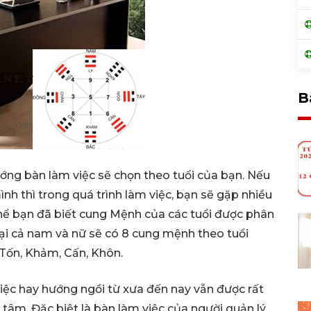
B
ng bàn làm việc sẽ chọn theo tuổi của bạn. Nếu
h thì trong quá trình làm việc, bạn sẽ gặp nhiều
 thể bạn đã biết cung Mệnh của các tuổi được phân
ại cả nam và nữ sẽ có 8 cung mệnh theo tuổi
, Tốn, Khảm, Cấn, Khôn.
việc hay hướng ngồi từ xưa đến nay vẫn được rất
tâm. Đặc biệt là bàn làm việc của người quản lý,