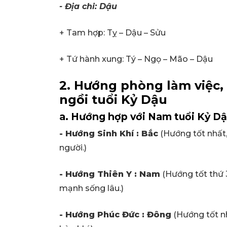
- Địa chi: Dậu
+ Tam hợp: Tỵ – Dậu – Sửu
+ Tứ hành xung: Tý – Ngọ – Mão – Dậu
2. Hướng phòng làm việc,
ngồi tuổi Kỷ Dậu
a. Hướng hợp với Nam tuổi Kỷ D
- Hướng Sinh Khí : Bắc
(Hướng tốt nhất, 
người.)
- Hướng Thiên Y : Nam
(Hướng tốt thứ 3
mạnh sống lâu.)
- Hướng Phúc Đức : Đông
(Hướng tốt nh