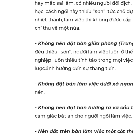
hay mắc sai lầm, có nhiều người đối địch
học, cách ngồi này thiếu “sơn”, tức chỗ d
nhiệt thành, làm việc thì không được cấp 
chỉ thu về một nửa.
- Không nên đặt bàn giữa phòng (Trun
đều thiếu “sơn”, người làm việc luôn ở th
nghiệp, luôn thiếu tỉnh táo trong mọi việc
lược.ảnh hưởng đến sự thăng tiến.
- Không đặt bàn làm việc dưới xà nga
nén.
- Không nên đặt bàn hướng ra và cầu 
cảm giác bất an cho người ngồi làm việc.
- Nên đặt trên bàn làm việc một cột t