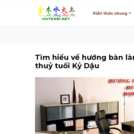
Kiến thức chung
Tìm hiểu về hướng bàn là
thuỷ tuổi Kỷ Dậu