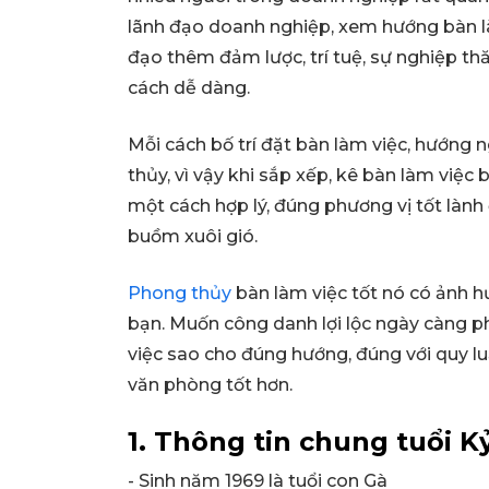
lãnh đạo doanh nghiệp, xem hướng bàn là
đạo thêm đảm lược, trí tuệ, sự nghiệp th
cách dễ dàng.
Mỗi cách bố trí đặt bàn làm việc, hướng 
thủy, vì vậy khi sắp xếp, kê bàn làm việc
một cách hợp lý, đúng phương vị tốt lành
buồm xuôi gió.
Phong thủy
bàn làm việc tốt nó có ảnh h
bạn. Muốn công danh lợi lộc ngày càng ph
việc sao cho đúng hướng, đúng với quy l
văn phòng tốt hơn.
1. Thông tin chung tuổi K
- Sinh năm 1969 là tuổi con Gà