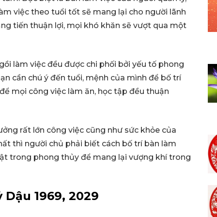
m việc theo tuổi tốt sẽ mang lại cho người lãnh
ăng tiến thuận lợi, mọi khó khăn sẽ vượt qua một
ngồi làm việc đều được chi phối bởi yếu tố phong
 bạn cần chú ý đến tuổi, mệnh của mình để bố trí
 để mọi công việc làm ăn, học tập đều thuận
ưởng rất lớn công việc cũng như sức khỏe của
ất thì người chủ phải biết cách bố trí bàn làm
uật trong phong thủy để mang lại vượng khí trong
ỷ Dậu 1969, 2029