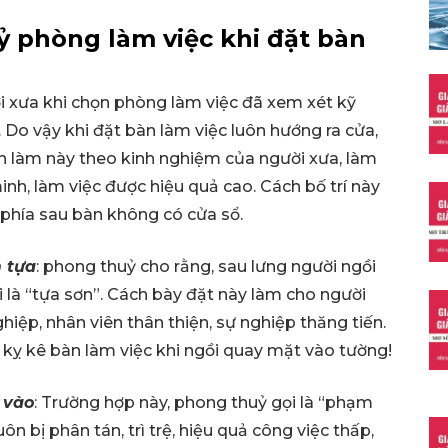
ỷ phòng làm việc khi đặt bàn
ời xưa khi chọn phòng làm việc đã xem xét kỹ
 Do vậy khi đặt bàn làm việc luôn hướng ra cửa,
ch làm này theo kinh nghiệm của người xưa, làm
inh, làm việc được hiệu quả cao. Cách bố trí này
phía sau bàn không có cửa sổ.
m tựa
: phong thuỷ cho rằng, sau lưng người ngồi
ọi là “tựa sơn”. Cách bày đặt này làm cho người
hiệp, nhân viên thân thiện, sự nghiệp thăng tiến.
t kỵ kê bàn làm việc khi ngồi quay mặt vào tường!
 vào
: Trường hợp này, phong thuỷ gọi là “phạm
n bị phân tán, trì trệ, hiệu quả công việc thấp,