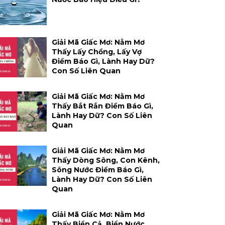
Giải Mã Giấc Mơ: Nằm Mơ
Thấy Lấy Chồng, Lấy Vợ
Điềm Báo Gì, Lành Hay Dữ?
Con Số Liên Quan
Giải Mã Giấc Mơ: Nằm Mơ
Thấy Bắt Rắn Điềm Báo Gì,
Lành Hay Dữ? Con Số Liên
Quan
Giải Mã Giấc Mơ: Nằm Mơ
Thấy Dòng Sông, Con Kênh,
Sông Nước Điềm Báo Gì,
Lành Hay Dữ? Con Số Liên
Quan
Giải Mã Giấc Mơ: Nằm Mơ
Thấy Biển Cả, Biển Nước