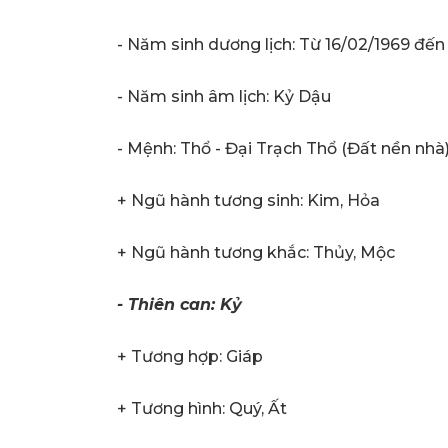
- Năm sinh dương lịch: Từ 16/02/1969 đến
- Năm sinh âm lịch: Kỷ Dậu
- Mệnh: Thổ - Đại Trạch Thổ (Đất nền nhà
+ Ngũ hành tương sinh: Kim, Hỏa
+ Ngũ hành tương khắc: Thủy, Mộc
- Thiên can: Kỷ
+ Tương hợp: Giáp
+ Tương hình: Quý, Ất