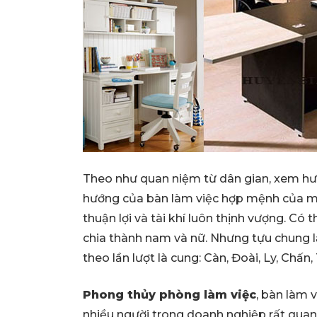
Theo như quan niệm từ dân gian, xem hướ
hướng của bàn làm việc hợp mệnh của mìn
thuận lợi và tài khí luôn thịnh vượng. Có
chia thành nam và nữ. Nhưng tựu chung l
theo lần lượt là cung: Càn, Đoài, Ly, Chấn
Phong thủy phòng làm việc
, bàn làm 
nhiều người trong doanh nghiệp rất quan 