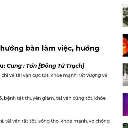
 hướng bàn làm việc, hướng
ậu:
Cung : Tốn [Đông Tứ Trạch]
chỉ về tài vận cực tốt, khỏe mạnh, rất vượng về
, bệnh tật thuyên giảm, tài vận cũng tốt, khỏe
ì, tài vận rất tốt, sống thọ, khoẻ mạnh, vợ chồng