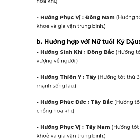
hòa khí.)
- Hướng Phục Vị : Đông Nam
(Hướng tốt
khoẻ và gia vận trung bình.)
b. Hướng hợp với Nữ tuổi Kỷ Dậu
- Hướng Sinh Khí : Đông Bắc
(Hướng tốt
vượng về người.)
- Hướng Thiên Y : Tây
(Hướng tốt thứ 3,
mạnh sống lâu.)
- Hướng Phúc Đức : Tây Bắc
(Hướng tốt 
chồng hòa khí.)
- Hướng Phục Vị : Tây Nam
(Hướng tốt t
khoẻ và gia vận trung bình.)