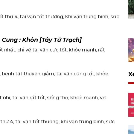
 thứ 4, tài vận tốt thường, khí vận trung bình, sức
:
Cung : Khôn [Tây Tứ Trạch]
 nhất, chỉ về tài vận cực tốt, khỏe mạnh, rất
X
 bệnh tật thuyên giảm, tài vận cũng tốt, khỏe
nhì, tài vận rất tốt, sống thọ, khoẻ mạnh, vợ
hứ 4, tài vận tốt thường, khí vận trung bình, sức