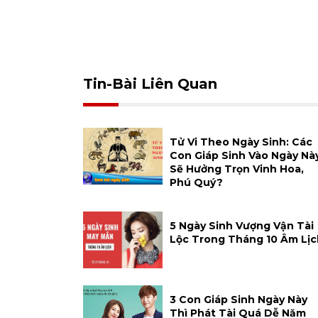
Tin-Bài Liên Quan
Tử Vi Theo Ngày Sinh: Các
Con Giáp Sinh Vào Ngày Nà
Sẽ Hưởng Trọn Vinh Hoa,
Phú Quý?
5 Ngày Sinh Vượng Vận Tài
Lộc Trong Tháng 10 Âm Lịc
3 Con Giáp Sinh Ngày Này
Thì Phát Tài Quá Dễ Năm