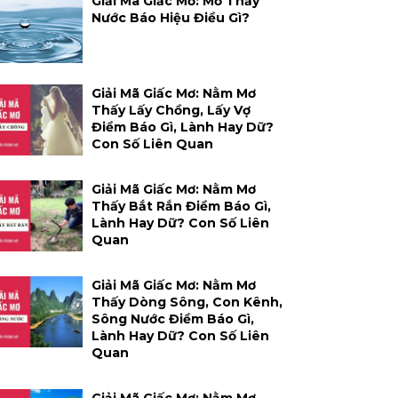
Giải Mã Giấc Mơ: Mơ Thấy
Nước Báo Hiệu Điều Gì?
Giải Mã Giấc Mơ: Nằm Mơ
Thấy Lấy Chồng, Lấy Vợ
Điềm Báo Gì, Lành Hay Dữ?
Con Số Liên Quan
Giải Mã Giấc Mơ: Nằm Mơ
Thấy Bắt Rắn Điềm Báo Gì,
Lành Hay Dữ? Con Số Liên
Quan
Giải Mã Giấc Mơ: Nằm Mơ
Thấy Dòng Sông, Con Kênh,
Sông Nước Điềm Báo Gì,
Lành Hay Dữ? Con Số Liên
Quan