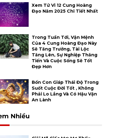
Xem Tử Vi 12 Cung Hoàng
Đạo Năm 2025 Chi Tiết Nhất
Trong Tuần Tới, Vận Mệnh
Của 4 Cung Hoàng Đạo Này
Sẽ Tăng Trưởng, Tài Lộc
Tăng Lên, Sự Nghiệp Thăng
Tiến Và Cuộc Sống Sẽ Tốt
Đẹp Hơn
Bốn Con Giáp Thái Độ Trong
Suốt Cuộc Đời Tốt , Không
Phải Lo Lắng Và Có Hậu Vận
An Lành
em Nhiều