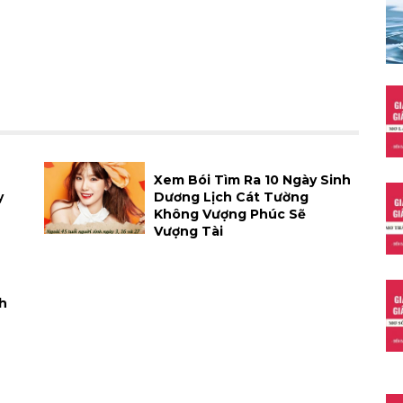
Xem Bói Tìm Ra 10 Ngày Sinh
y
Dương Lịch Cát Tường
Không Vượng Phúc Sẽ
Vượng Tài
h