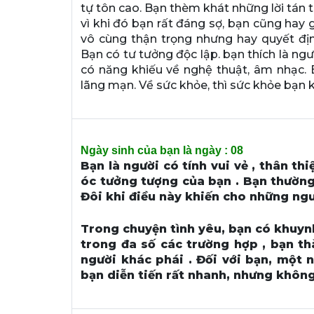
tự tôn cao. Bạn thèm khát những lời tán 
vì khi đó bạn rất đáng sợ, bạn cũng hay 
vô cùng thận trọng nhưng hay quyết địn
Bạn có tư tưởng độc lập. bạn thích là ngư
có năng khiếu về nghệ thuật, âm nhạc. 
lãng mạn. Về sức khỏe, thì sức khỏe bạn 
Ngày sinh của bạn là ngày : 08
Bạn là người có tính vui vẻ , thân th
óc tưởng tượng của bạn . Bạn thường
Đôi khi điều này khiến cho những ng
Trong chuyện tình yêu, bạn có khuyn
trong đa số các trường hợp , bạn th
người khác phái . Đối với bạn, một 
bạn diễn tiến rất nhanh, nhưng không