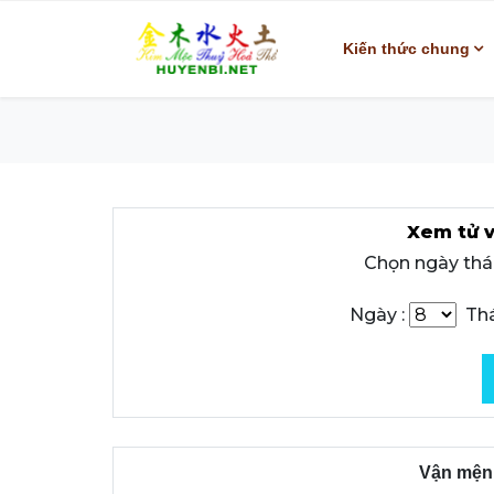
Kiến thức chung
Xem tử v
Chọn ngày thá
Ngày :
Thá
Vận mệnh