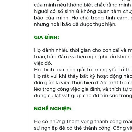
của mình nếu không biết chắc rằng mình 
Người có số sinh 8 không quan tâm chu
bão của mình. Họ chú trọng tình cảm, 
những hoài bão đã được thực hiện.
GIA ĐÌNH:
Họ dành nhiều thời gian cho con cái và 
toàn, bảo đảm và tiện nghi, phí tổn không
việc đó.
Họ thích loại hình giải trí mang yếu tố 
Họ rất vui khi thấy bất kỳ hoạt động nà
đơn giản là việc thực hiện được một trò c
léo trong công việc gia đình, và thích 
dụng cụ lặt vặt giúp cho đỡ tốn sức trong
NGHỀ NGHIỆP:
Họ có những tham vọng thành công mãnh 
sự nghiệp để có thể thành công. Công việ