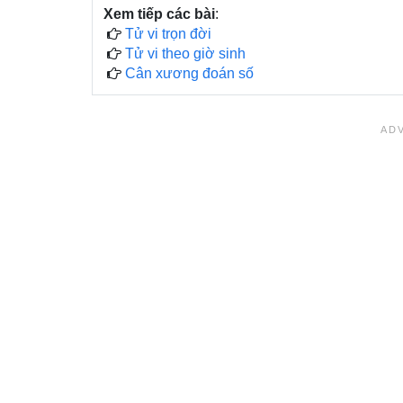
Xem tiếp các bài
:
Tử vi trọn đời
Tử vi theo giờ sinh
Cân xương đoán số