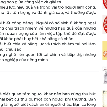
ng hơn giửa công việc và giải trí.
iệu lực, hiệu quả và trong vai trò người làm công,
chủ rất tôn trọng và đánh giá cao, và thường được
ời biết công bằng . Người có số sinh 8 không ngại
lòng chịu trách nhiệm về những hậu quả của những
tầm quan trọng của làm việc tập thể để đạt được
i khác phát huy hết khả năng cá nhân.
i biết chia xẻ năng lực và trách nhiệm tại nơi làm
ũi chịu sào.
ng nghề liên quan tới tài chính và tiếp thị, nhưng
nh nghiệp của riêng mình.
và biết quan tâm người khác nên bạn cũng thu hút
ãi bất cứ thứ gì, một con người phi thường. Bạn
g là người biết cách an ủi người khác. Bạn có lòng