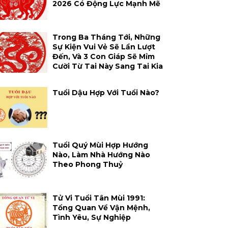
2026 Có Động Lực Mạnh Mẽ
Trong Ba Tháng Tới, Những
Sự Kiện Vui Vẻ Sẽ Lần Lượt
Đến, Và 3 Con Giáp Sẽ Mỉm
Cười Từ Tai Này Sang Tai Kia
Tuổi Dậu Hợp Với Tuổi Nào?
Tuổi Quý Mùi Hợp Hướng
Nào, Làm Nhà Hướng Nào
Theo Phong Thuỷ
Tử Vi Tuổi Tân Mùi 1991:
Tổng Quan Về Vận Mệnh,
Tình Yêu, Sự Nghiệp