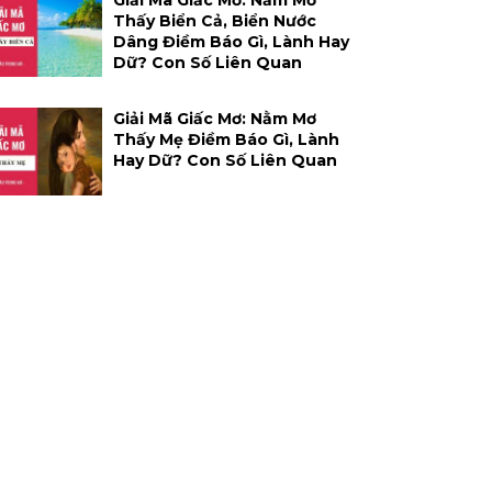
Giải Mã Giấc Mơ: Nằm Mơ
Thấy Biển Cả, Biển Nước
Dâng Điềm Báo Gì, Lành Hay
Dữ? Con Số Liên Quan
Giải Mã Giấc Mơ: Nằm Mơ
Thấy Mẹ Điềm Báo Gì, Lành
Hay Dữ? Con Số Liên Quan