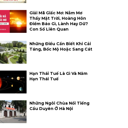
Giải Mã Giấc Mơ: Nằm Mơ
Thấy Mặt Trời, Hoàng Hôn
Điềm Báo Gì, Lành Hay Dữ?
Con Số Liên Quan
Những Điều Cần Biết Khi Cải
Táng, Bốc Mộ Hoặc Sang Cát
Hạn Thái Tuế Là Gì Và Năm
Hạn Thái Tuế
Những Ngôi Chùa Nổi Tiếng
Cầu Duyên Ở Hà Nội