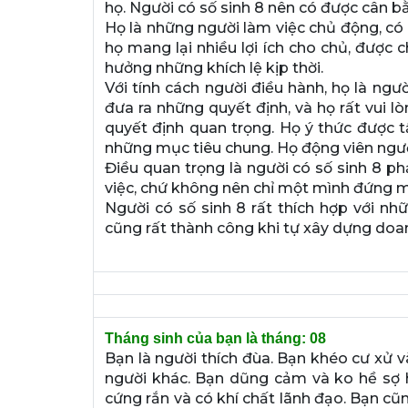
họ. Người có số sinh 8 nên có được cân bằ
Họ là những người làm việc chủ động, có h
họ mang lại nhiều lợi ích cho chủ, được 
hưởng những khích lệ kịp thời.
Với tính cách người điều hành, họ là ngư
đưa ra những quyết định, và họ rất vui 
quyết định quan trọng. Họ ý thức được 
những mục tiêu chung. Họ động viên ngườ
Điều quan trọng là người có số sinh 8 phả
việc, chứ không nên chỉ một mình đứng m
Người có số sinh 8 rất thích hợp với nhữ
cũng rất thành công khi tự xây dựng doa
Tháng sinh của bạn là tháng: 08
Bạn là người thích đùa. Bạn khéo cư xử 
người khác. Bạn dũng cảm và ko hề sợ h
cứng rắn và có khí chất lãnh đạo. Bạn cũn