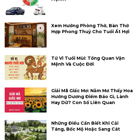
Xem Hướng Phòng Thờ, Bàn Thờ
Hợp Phong Thuỷ Cho Tuổi Ất Hợi
Tử Vi Tuổi Mùi: Tổng Quan Vận
Mệnh Và Cuộc Đời
Giải Mã Giấc Mơ: Nằm Mơ Thấy Hoa
Hướng Dương Điềm Báo Gì, Lành
Hay Dữ? Con Số Liên Quan
Những Điều Cần Biết Khi Cải
Táng, Bốc Mộ Hoặc Sang Cát