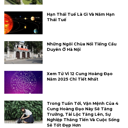
Hạn Thái Tuế Là Gì Và Năm Hạn
Thái Tuế
Những Ngôi Chùa Nổi Tiếng Cầu
Duyên Ở Hà Nội
Xem Tử Vi 12 Cung Hoàng Đạo
Năm 2025 Chi Tiết Nhất
Trong Tuần Tới, Vận Mệnh Của 4
Cung Hoàng Đạo Này Sẽ Tăng
Trưởng, Tài Lộc Tăng Lên, Sự
Nghiệp Thăng Tiến Và Cuộc Sống
Sẽ Tốt Đẹp Hơn