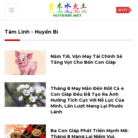
Tâm Linh - Huyền Bí
Năm Tới, Vận May Tài Chính Sẽ
Tăng Vọt Cho Bốn Con Giáp
Tháng 8 May Mắn Đến Rồi! Cả 4
Con Giáp Đều Đã Tạo Ra Ảnh
Hưởng Tích Cực Với Nỗ Lực Của
Mình, Lần Lượt Mang Lại Phước
Lành
Ba Con Giáp Phát Triển Mạnh Mẽ:
Tháng 8 Mang Lại Niềm Vui,