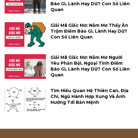
Báo Gì, Lành Hay Dữ? Con Số Liên
Quan
Giải Mã Giấc Mơ: Nằm Mơ Thấy Ăn
Trộm Điềm Báo Gì, Lành Hay Dữ?
Con Số Liên Quan
Giải Mã Giấc Mơ: Nằm Mơ Người
Yêu Phản Bội, Ngoại Tình Điềm
Báo Gì, Lành Hay Dữ? Con Số Liên
Quan
Tìm Hiểu Quan Hệ Thiên Can, Địa
Chi, Ngũ Hành Hợp Xung Và Ảnh
Hưởng Tới Bản Mệnh