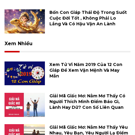
Bốn Con Giáp Thái Độ Trong Suốt
Cuộc Đời Tốt , Không Phải Lo
Lắng Và Có Hậu Vận An Lành
Xem Nhiều
Xem Tử Vi Năm 2019 Của 12 Con
Giáp Để Xem Vận Mệnh Và May
Mắn
Giải Mã Giấc Mơ: Nằm Mơ Thấy Có
Người Thích Mình Điềm Báo Gì,
Lành Hay Dữ? Con Số Liên Quan
Giải Mã Giấc Mơ: Nằm Mơ Thấy Yêu
Nhau, Yêu Bạn, Yêu Người Lạ Điềm