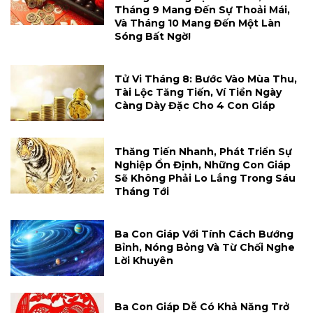
Tháng 9 Mang Đến Sự Thoải Mái,
Và Tháng 10 Mang Đến Một Làn
Sóng Bất Ngờ!
Tử Vi Tháng 8: Bước Vào Mùa Thu,
Tài Lộc Tăng Tiến, Ví Tiền Ngày
Càng Dày Đặc Cho 4 Con Giáp
Thăng Tiến Nhanh, Phát Triển Sự
Nghiệp Ổn Định, Những Con Giáp
Sẽ Không Phải Lo Lắng Trong Sáu
Tháng Tới
Ba Con Giáp Với Tính Cách Bướng
Bỉnh, Nóng Bỏng Và Từ Chối Nghe
Lời Khuyên
Ba Con Giáp Dễ Có Khả Năng Trở