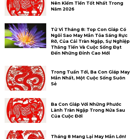
Nên Kiếm Tiền Tốt Nhất Trong
Năm 2026
Tử Vi Tháng 8: Top Con Giáp Có
Ngôi Sao May Mắn Tỏa Sáng Rực
Rỡ, Của Cải Tràn Ngập, Sự Nghiệp
Thăng Tiến Và Cuộc Sống Đạt
Đến Những Đỉnh Cao Mới
Trong Tuần Tới, Ba Con Giáp May
Mắn Nhất, Một Cuộc Sống Suôn
Sẻ
Ba Con Giáp Với Những Phước
Lành Tràn Ngập Trong Nửa Sau
Của Cuộc Đời
Tháng 8 Mang Lại May Mắn Lớn!