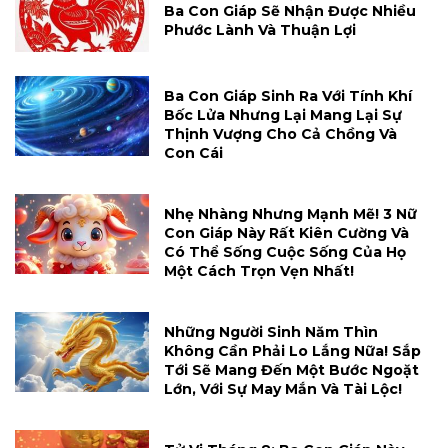
Ba Con Giáp Sẽ Nhận Được Nhiều
Phước Lành Và Thuận Lợi
Ba Con Giáp Sinh Ra Với Tính Khí
Bốc Lửa Nhưng Lại Mang Lại Sự
Thịnh Vượng Cho Cả Chồng Và
Con Cái
Nhẹ Nhàng Nhưng Mạnh Mẽ! 3 Nữ
Con Giáp Này Rất Kiên Cường Và
Có Thể Sống Cuộc Sống Của Họ
Một Cách Trọn Vẹn Nhất!
Những Người Sinh Năm Thìn
Không Cần Phải Lo Lắng Nữa! Sắp
Tới Sẽ Mang Đến Một Bước Ngoặt
Lớn, Với Sự May Mắn Và Tài Lộc!