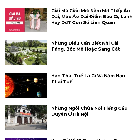
Giải Mã Giấc Mơ: Nằm Mơ Thấy Áo
Dài, Mặc Áo Dài Điềm Báo Gì, Lành
Hay Dữ? Con Số Liên Quan
Những Điều Cần Biết Khi Cải
Táng, Bốc Mộ Hoặc Sang Cát
Hạn Thái Tuế Là Gì Và Năm Hạn
Thái Tuế
Những Ngôi Chùa Nổi Tiếng Cầu
Duyên Ở Hà Nội