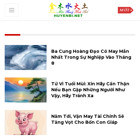
Ba Cung Hoàng Đạo Có May Mắn
Nhất Trong Sự Nghiệp Vào Tháng
8
Tử Vi Tuổi Mùi: Xin Hãy Cẩn Thận
Nếu Bạn Gặp Những Người Như
Vậy, Hãy Tránh Xa
Năm Tới, Vận May Tài Chính Sẽ
Tăng Vọt Cho Bốn Con Giáp