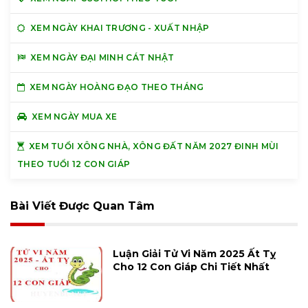
XEM NGÀY KHAI TRƯƠNG - XUẤT NHẬP
XEM NGÀY ĐẠI MINH CÁT NHẬT
XEM NGÀY HOÀNG ĐẠO THEO THÁNG
XEM NGÀY MUA XE
XEM TUỔI XÔNG NHÀ, XÔNG ĐẤT NĂM 2027 ĐINH MÙI
THEO TUỔI 12 CON GIÁP
Bài Viết Được Quan Tâm
Luận Giải Tử Vi Năm 2025 Ất Tỵ
Cho 12 Con Giáp Chi Tiết Nhất