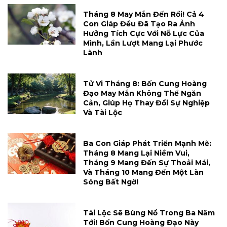
Tháng 8 May Mắn Đến Rồi! Cả 4
Con Giáp Đều Đã Tạo Ra Ảnh
Hưởng Tích Cực Với Nỗ Lực Của
Mình, Lần Lượt Mang Lại Phước
Lành
Tử Vi Tháng 8: Bốn Cung Hoàng
Đạo May Mắn Không Thể Ngăn
Cản, Giúp Họ Thay Đổi Sự Nghiệp
Và Tài Lộc
Ba Con Giáp Phát Triển Mạnh Mẽ:
Tháng 8 Mang Lại Niềm Vui,
Tháng 9 Mang Đến Sự Thoải Mái,
Và Tháng 10 Mang Đến Một Làn
Sóng Bất Ngờ!
Tài Lộc Sẽ Bùng Nổ Trong Ba Năm
Tới! Bốn Cung Hoàng Đạo Này