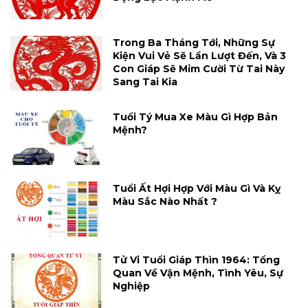
Trong Ba Tháng Tới, Những Sự
Kiện Vui Vẻ Sẽ Lần Lượt Đến, Và 3
Con Giáp Sẽ Mỉm Cười Từ Tai Này
Sang Tai Kia
Tuổi Tý Mua Xe Màu Gì Hợp Bản
Mệnh?
Tuổi Ất Hợi Hợp Với Màu Gì Và Kỵ
Màu Sắc Nào Nhất ?
Tử Vi Tuổi Giáp Thìn 1964: Tổng
Quan Về Vận Mệnh, Tình Yêu, Sự
Nghiệp