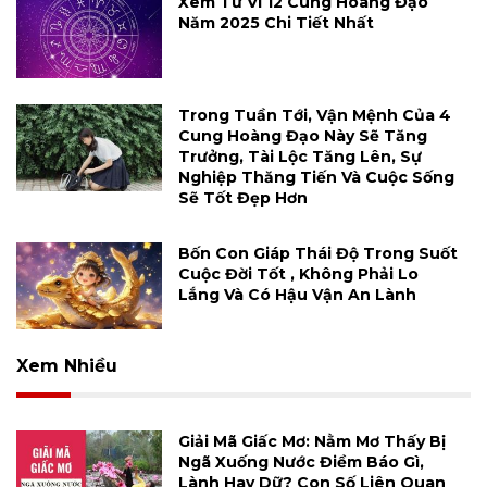
Xem Tử Vi 12 Cung Hoàng Đạo
Năm 2025 Chi Tiết Nhất
Trong Tuần Tới, Vận Mệnh Của 4
Cung Hoàng Đạo Này Sẽ Tăng
Trưởng, Tài Lộc Tăng Lên, Sự
Nghiệp Thăng Tiến Và Cuộc Sống
Sẽ Tốt Đẹp Hơn
Bốn Con Giáp Thái Độ Trong Suốt
Cuộc Đời Tốt , Không Phải Lo
Lắng Và Có Hậu Vận An Lành
Xem Nhiều
Giải Mã Giấc Mơ: Nằm Mơ Thấy Bị
Ngã Xuống Nước Điềm Báo Gì,
Lành Hay Dữ? Con Số Liên Quan