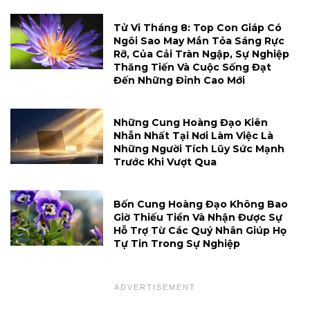
Tử Vi Tháng 8: Top Con Giáp Có
Ngôi Sao May Mắn Tỏa Sáng Rực
Rỡ, Của Cải Tràn Ngập, Sự Nghiệp
Thăng Tiến Và Cuộc Sống Đạt
Đến Những Đỉnh Cao Mới
Những Cung Hoàng Đạo Kiên
Nhẫn Nhất Tại Nơi Làm Việc Là
Những Người Tích Lũy Sức Mạnh
Trước Khi Vượt Qua
Bốn Cung Hoàng Đạo Không Bao
Giờ Thiếu Tiền Và Nhận Được Sự
Hỗ Trợ Từ Các Quý Nhân Giúp Họ
Tự Tin Trong Sự Nghiệp