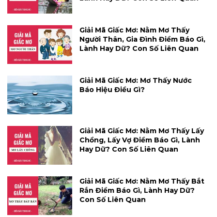
Giải Mã Giấc Mơ: Nằm Mơ Thấy
Người Thân, Gia Đình Điềm Báo Gì,
Lành Hay Dữ? Con Số Liên Quan
Giải Mã Giấc Mơ: Mơ Thấy Nước
Báo Hiệu Điều Gì?
Giải Mã Giấc Mơ: Nằm Mơ Thấy Lấy
Chồng, Lấy Vợ Điềm Báo Gì, Lành
Hay Dữ? Con Số Liên Quan
Giải Mã Giấc Mơ: Nằm Mơ Thấy Bắt
Rắn Điềm Báo Gì, Lành Hay Dữ?
Con Số Liên Quan