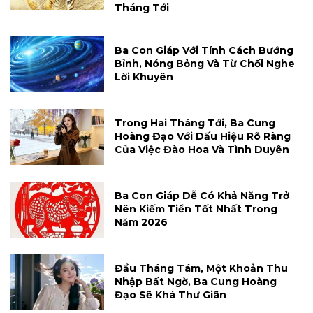
Tháng Tới
Ba Con Giáp Với Tính Cách Bướng
Bỉnh, Nóng Bỏng Và Từ Chối Nghe
Lời Khuyên
Trong Hai Tháng Tới, Ba Cung
Hoàng Đạo Với Dấu Hiệu Rõ Ràng
Của Việc Đào Hoa Và Tình Duyên
Ba Con Giáp Dễ Có Khả Năng Trở
Nên Kiếm Tiền Tốt Nhất Trong
Năm 2026
Đầu Tháng Tám, Một Khoản Thu
Nhập Bất Ngờ, Ba Cung Hoàng
Đạo Sẽ Khá Thư Giãn