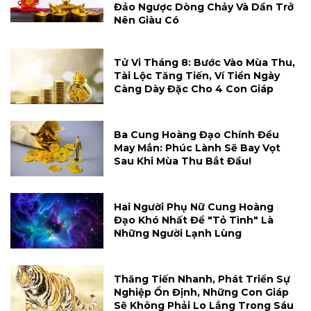
Đảo Ngược Dòng Chảy Và Dần Trở
Nên Giàu Có
Tử Vi Tháng 8: Bước Vào Mùa Thu,
Tài Lộc Tăng Tiến, Ví Tiền Ngày
Càng Dày Đặc Cho 4 Con Giáp
Ba Cung Hoàng Đạo Chính Đều
May Mắn: Phúc Lành Sẽ Bay Vọt
Sau Khi Mùa Thu Bắt Đầu!
Hai Người Phụ Nữ Cung Hoàng
Đạo Khó Nhất Để "tỏ Tình" Là
Những Người Lạnh Lùng
Thăng Tiến Nhanh, Phát Triển Sự
Nghiệp Ổn Định, Những Con Giáp
Sẽ Không Phải Lo Lắng Trong Sáu