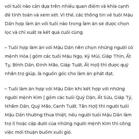
với tuổi nào cần dựa trên nhiều quan điểm và khía cạnh
để tính toán và xem xét. Vì thế, các thông tin về tuổi Mậu
Dần hợp làm ăn với tuổi nào trong làm ăn sẽ được chọn
lọc và chỉ xuất ra kết quả cuối cùng.
– Tuổi hợp làm ăn với Mậu Dần nên chọn những người có
mệnh Hỏa ( gồm các tuổi Mậu Ngọ, Kỷ Mùi, Giáp Thìn, Ất
Tỵ, Bính Dần, Đinh Mão, Giáp Tuất, Ất Hợi) thì được quý
nhân trợ giúp, là nguồn gốc cho làm ăn phát đạt.
– Tuổi làm ăn hợp với Mậu Dần khi kết hợp với những
người mệnh Kim ( gồm các tuổi Quý Dận, Ất Sửu, Giáp Tý,
Nhâm Dần, Quý Mão, Canh Tuất, Tân Hợi) thì người tuổi
Mậu Dần thường thua thiệt, nếu người tuổi Mậu Dần làm
trợ lí hoặc cấp dưới của những người mệnh Kim thì công
việc mới thuận buồm xuôi gió.