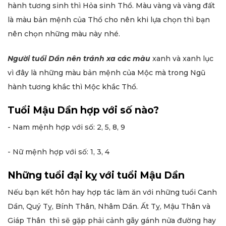
hành tương sinh thì Hỏa sinh Thổ. Màu vàng và vàng đất
là màu bản mệnh của Thổ cho nên khi lựa chọn thì bạn
nên chọn những màu này nhé.
Người tuổi Dần nên tránh xa các màu
xanh và xanh lục
vì đây là những màu bản mệnh của Mộc mà trong Ngũ
hành tương khắc thì Mộc khắc Thổ.
Tuổi Mậu Dần hợp với số nào?
- Nam mệnh hợp với số: 2, 5, 8, 9
- Nữ mệnh hợp với số: 1, 3, 4
Những tuổi đại kỵ với tuổi Mậu Dần
Nếu bạn kết hôn hay hợp tác làm ăn với những tuổi Canh
Dần, Quý Tỵ, Bính Thân, Nhâm Dần. Ất Tỵ, Mậu Thân và
Giáp Thân thì sẽ gặp phải cảnh gãy gánh nửa đường hay