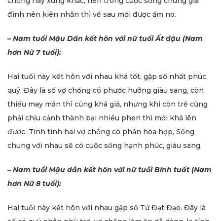
chồng hay xung khắc, nên trong cuộc sống chung gia
đình nên kiên nhẫn thì về sau mới được ấm no.
– Nam tuổi Mậu Dần kết hôn với nữ tuổi Ất dậu (Nam
hơn Nữ 7 tuổi):
Hai tuổi này kết hôn với nhau khá tốt, gặp số nhất phúc
quý. Đây là số vợ chồng có phước hưởng giàu sang, còn
thiếu may mắn thì cũng khá giả, nhưng khi còn trẻ cũng
phải chịu cảnh thành bại nhiều phen thì mới khá lên
được. Tính tình hai vợ chồng có phần hòa hợp, Sống
chung với nhau sẽ có cuộc sống hạnh phúc, giàu sang.
– Nam tuổi Mậu dần kết hôn với nữ tuổi Bính tuất (Nam
hơn Nữ 8 tuổi):
Hai tuổi này kết hôn với nhau gặp số Tứ Đạt Đạo. Đây là