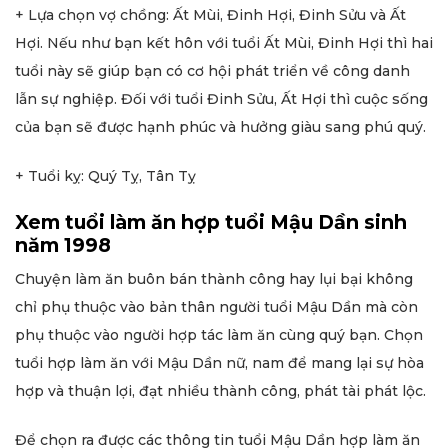
+ Lựa chọn vợ chồng: Ất Mùi, Đinh Hợi, Đinh Sửu và Ất
Hợi. Nếu như bạn kết hôn với tuổi Ất Mùi, Đinh Hợi thì hai
tuổi này sẽ giúp bạn có cơ hội phát triển về công danh
lẫn sự nghiệp. Đối với tuổi Đinh Sửu, Ất Hợi thì cuộc sống
của bạn sẽ được hạnh phúc và hưởng giàu sang phú quý.
+ Tuổi kỵ: Quý Tỵ, Tân Tỵ
Xem tuổi làm ăn hợp tuổi Mậu Dần sinh
năm 1998
Chuyện làm ăn buôn bán thành công hay lụi bại không
chỉ phụ thuộc vào bản thân người tuổi Mậu Dần mà còn
phụ thuộc vào người hợp tác làm ăn cùng quý bạn. Chọn
tuổi hợp làm ăn với Mậu Dần nữ, nam để mang lại sự hòa
hợp và thuận lợi, đạt nhiều thành công, phát tài phát lộc.
Để chọn ra được các thông tin tuổi Mậu Dần hợp làm ăn