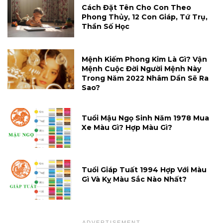
Cách Đặt Tên Cho Con Theo
Phong Thủy, 12 Con Giáp, Tứ Trụ,
Thần Số Học
Mệnh Kiếm Phong Kim Là Gì? Vận
Mệnh Cuộc Đời Người Mệnh Này
Trong Năm 2022 Nhâm Dần Sẽ Ra
Sao?
Tuổi Mậu Ngọ Sinh Năm 1978 Mua
Xe Màu Gì? Hợp Màu Gì?
Tuổi Giáp Tuất 1994 Hợp Với Màu
Gì Và Kỵ Màu Sắc Nào Nhất?