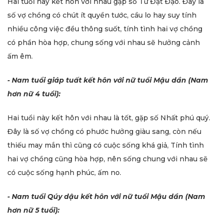
Hai tuổi này kết hôn với nhau gặp số Tứ Đạt Đạo. Đây là
số vợ chồng có chút ít quyền tước, cầu lo hay suy tính
nhiều công việc đều thông suốt, tính tình hai vợ chồng
có phần hòa hợp, chung sống với nhau sẽ hưởng cảnh
ấm êm.
- Nam tuổi giáp tuất kết hôn với nữ tuổi Mậu dần (Nam
hơn nữ 4 tuổi):
Hai tuổi này kết hôn với nhau là tốt, gặp số Nhất phú quý.
Đây là số vợ chồng có phước hưởng giàu sang, còn nếu
thiếu may mắn thì cũng có cuộc sống khá giả, Tính tình
hai vợ chồng cũng hòa hợp, nên sống chung với nhau sẽ
có cuộc sống hạnh phúc, ấm no.
- Nam tuổi Qúy dậu kết hôn với nữ tuổi Mậu dần (Nam
hơn nữ 5 tuổi):