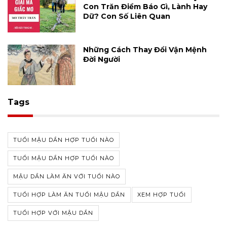
Con Trăn Điềm Báo Gì, Lành Hay
Dữ? Con Số Liên Quan
Những Cách Thay Đổi Vận Mệnh
Đời Người
Tags
TUỔI MẬU DẦN HỢP TUỔI NÀO
TUỔI MẬU DẦN HỢP TUỔI NÀO
MẬU DẦN LÀM ĂN VỚI TUỔI NÀO
TUỔI HỢP LÀM ĂN TUỔI MẬU DẦN
XEM HỢP TUỔI
TUỔI HỢP VỚI MẬU DẦN