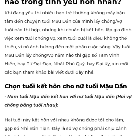
nào trong tình yêu hôn nhân?
Khi đang yêu thì nhiều bạn trẻ thường không mấy bận
tâm đến chuyện tuổi Mậu Dần của mình lấy chồng/vợ
tuổi nào thì hợp, nhưng khi chuẩn bị kết hôn, lập gia đình
việc xem tuổi chồng vợ, xem tuổi cưới là điều không thể
thiếu, vì nó ảnh hưởng đến một phần cuộc sống. Vậy tuổi
Mậu Dần lấy chồng/vợ năm nào thì gặp số Tam Vinh
Hiển, hay Tứ Đạt Đạo, Nhất Phú Quý, hay Đại Kỵ, xin mời
các bạn tham khảo bài viết dưới đây nhé.
Chọn tuổi kết hôn cho nữ tuổi Mậu Dần
- Nam tuổi Mậu dần kết hôn với nữ tuổi Mậu dần (Hai vợ
chồng bằng tuổi nhau):
Hai tuổi này kết hôn với nhau không được tốt cho lắm,
gặp số Nhì Bần Tiện. Đây là số vợ chồng phải chịu cảnh