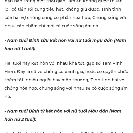
bần hàn trong một thời gian, làm ăn không được thuận
lợi, có tiền rồi cũng tiêu hết, không giữ được, Tính tình
của hai vợ chồng cũng có phần hòa hợp, Chung sống với
nhau cần chăm chỉ mới có cuộc sống ấm no.
- Nam tuổi Đinh sửu kết hôn với nữ tuổi mậu dần (Nam
hơn nữ 1 tuổi):
Hai tuổi này kết hôn với nhau khá tốt, gặp số Tam Vinh
Hiển. Đây là số vợ chồng có danh giá, hoặc có quyền chức
thêm tốt, nhiều người hay mến thương, Tính tình hai vợ
chồng hòa hợp, chung sống với nhau sẽ có cuộc sống ấm
no.
- Nam tuổi Bính tý kết hôn với nữ tuổi Mậu dần (Nam
hơn nữ 2 tuổi):