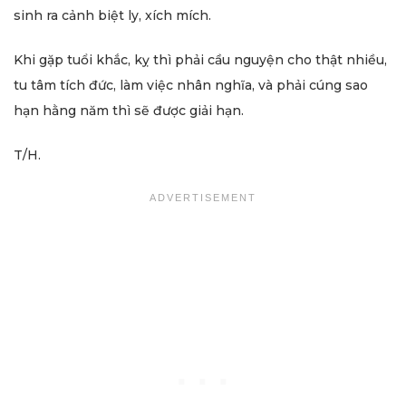
sinh ra cảnh biệt ly, xích mích.
Khi gặp tuổi khắc, kỵ thì phải cầu nguyện cho thật nhiều,
tu tâm tích đức, làm việc nhân nghĩa, và phải cúng sao
hạn hằng năm thì sẽ được giải hạn.
T/H.