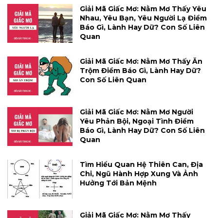
Giải Mã Giấc Mơ: Nằm Mơ Thấy Yêu
Nhau, Yêu Bạn, Yêu Người Lạ Điềm
Báo Gì, Lành Hay Dữ? Con Số Liên
Quan
Giải Mã Giấc Mơ: Nằm Mơ Thấy Ăn
Trộm Điềm Báo Gì, Lành Hay Dữ?
Con Số Liên Quan
Giải Mã Giấc Mơ: Nằm Mơ Người
Yêu Phản Bội, Ngoại Tình Điềm
Báo Gì, Lành Hay Dữ? Con Số Liên
Quan
Tìm Hiểu Quan Hệ Thiên Can, Địa
Chi, Ngũ Hành Hợp Xung Và Ảnh
Hưởng Tới Bản Mệnh
Giải Mã Giấc Mơ: Nằm Mơ Thấy