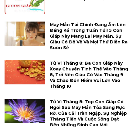
May Mắn Tài Chính Đang Ấm Lên
Đáng Kể Trong Tuần Tới! 5 Con
Giáp Này Mang Lại May Mắn, Sự
Giàu Có Đổ Về Và Mọi Thứ Diễn Ra
Suôn Sẻ
Tử Vi Tháng 8: Ba Con Giáp Này
Xoay Chuyển Tình Thế Vào Tháng
8, Trở Nên Giàu Có Vào Tháng 9
Và Chào Đón Niềm Vui Lớn Vào
Tháng 10
Tử Vi Tháng 8: Top Con Giáp Có
Ngôi Sao May Mắn Tỏa Sáng Rực
Rỡ, Của Cải Tràn Ngập, Sự Nghiệp
Thăng Tiến Và Cuộc Sống Đạt
Đến Những Đỉnh Cao Mới