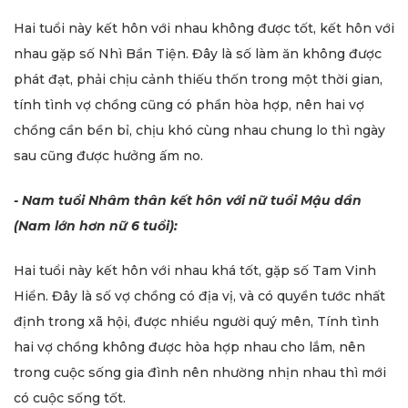
Hai tuổi này kết hôn với nhau không được tốt, kết hôn với
nhau gặp số Nhì Bần Tiện. Đây là số làm ăn không được
phát đạt, phải chịu cảnh thiếu thốn trong một thời gian,
tính tình vợ chồng cũng có phần hòa hợp, nên hai vợ
chồng cần bền bỉ, chịu khó cùng nhau chung lo thì ngày
sau cũng được hưởng ấm no.
- Nam tuổi Nhâm thân kết hôn với nữ tuổi Mậu dần
(Nam lớn hơn nữ 6 tuổi):
Hai tuổi này kết hôn với nhau khá tốt, gặp số Tam Vinh
Hiển. Đây là số vợ chồng có địa vị, và có quyền tước nhất
định trong xã hội, được nhiều người quý mên, Tính tình
hai vợ chồng không được hòa hợp nhau cho lắm, nên
trong cuộc sống gia đình nên nhường nhịn nhau thì mới
có cuộc sống tốt.