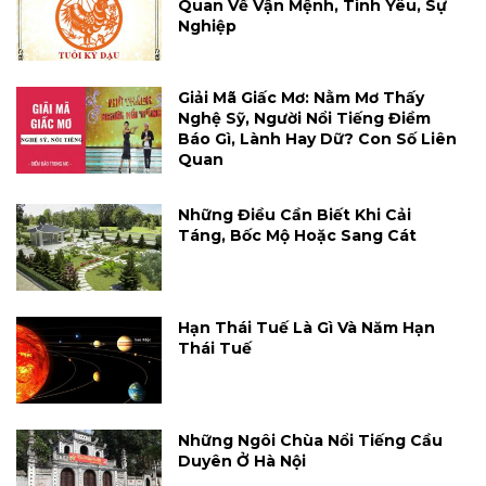
Quan Về Vận Mệnh, Tình Yêu, Sự
Nghiệp
Giải Mã Giấc Mơ: Nằm Mơ Thấy
Nghệ Sỹ, Người Nổi Tiếng Điềm
Báo Gì, Lành Hay Dữ? Con Số Liên
Quan
Những Điều Cần Biết Khi Cải
Táng, Bốc Mộ Hoặc Sang Cát
Hạn Thái Tuế Là Gì Và Năm Hạn
Thái Tuế
Những Ngôi Chùa Nổi Tiếng Cầu
Duyên Ở Hà Nội