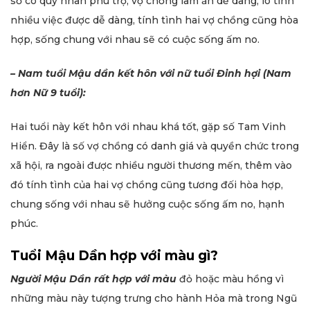
số có quý nhân phù trợ, vợ chồng làm ăn dễ dàng, lo tính
nhiều việc được dễ dàng, tính tình hai vợ chồng cũng hòa
hợp, sống chung với nhau sẽ có cuộc sống ấm no.
– Nam tuổi Mậu dần kết hôn với nữ tuổi Đinh hợi (Nam
hơn Nữ 9 tuổi):
Hai tuổi này kết hôn với nhau khá tốt, gặp số Tam Vinh
Hiển. Đây là số vợ chồng có danh giá và quyền chức trong
xã hội, ra ngoài được nhiều người thương mến, thêm vào
đó tính tình của hai vợ chồng cũng tương đối hòa hợp,
chung sống với nhau sẽ hưởng cuộc sống ấm no, hạnh
phúc.
Tuổi Mậu Dần hợp với màu gì?
Người Mậu Dần rất hợp với màu
đỏ hoặc màu hồng vì
những màu này tượng trưng cho hành Hỏa mà trong Ngũ