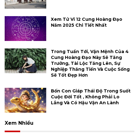
Xem Tử Vi 12 Cung Hoàng Đạo
Năm 2025 Chi Tiết Nhất
Trong Tuần Tới, Vận Mệnh Của 4
Cung Hoàng Đạo Này Sẽ Tăng
Trưởng, Tài Lộc Tăng Lên, Sự
Nghiệp Thăng Tiến Và Cuộc Sống
Sẽ Tốt Đẹp Hơn
Bốn Con Giáp Thái Độ Trong Suốt
Cuộc Đời Tốt , Không Phải Lo
Lắng Và Có Hậu Vận An Lành
Xem Nhiều