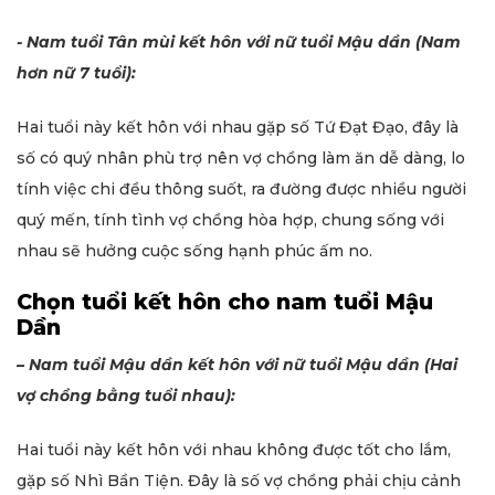
- Nam tuổi Tân mùi kết hôn với nữ tuổi Mậu dần (Nam
hơn nữ 7 tuổi):
Hai tuổi này kết hôn với nhau gặp số Tứ Đạt Đạo, đây là
số có quý nhân phù trợ nên vợ chồng làm ăn dễ dàng, lo
tính việc chi đều thông suốt, ra đường được nhiều người
quý mến, tính tình vợ chồng hòa hợp, chung sống với
nhau sẽ hưởng cuộc sống hạnh phúc ấm no.
Chọn tuổi kết hôn cho nam tuổi Mậu
Dần
– Nam tuổi Mậu dần kết hôn với nữ tuổi Mậu dần (Hai
vợ chồng bằng tuổi nhau):
Hai tuổi này kết hôn với nhau không được tốt cho lắm,
gặp số Nhì Bần Tiện. Đây là số vợ chồng phải chịu cảnh