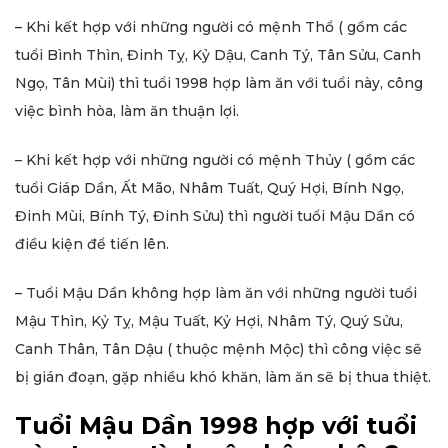
– Khi kết hợp với những người có mệnh Thổ ( gồm các
tuổi Bình Thìn, Đinh Tỵ, Kỷ Dậu, Canh Tý, Tân Sửu, Canh
Ngọ, Tân Mùi) thì tuổi 1998 hợp làm ăn với tuổi này, công
việc bình hòa, làm ăn thuận lợi.
– Khi kết hợp với những người có mệnh Thủy ( gồm các
tuổi Giáp Dần, Ất Mão, Nhâm Tuất, Quý Hợi, Bính Ngọ,
Đinh Mùi, Bính Tý, Đinh Sửu) thì người tuổi Mậu Dần có
điều kiện để tiến lên.
– Tuổi Mậu Dần không hợp làm ăn với những người tuổi
Mậu Thìn, Kỷ Tỵ, Mậu Tuất, Kỷ Hợi, Nhâm Tý, Quý Sửu,
Canh Thân, Tân Dậu ( thuộc mệnh Mộc) thì công việc sẽ
bị gián đoạn, gặp nhiều khó khăn, làm ăn sẽ bị thua thiệt.
Tuổi Mậu Dần 1998 hợp với tuổi