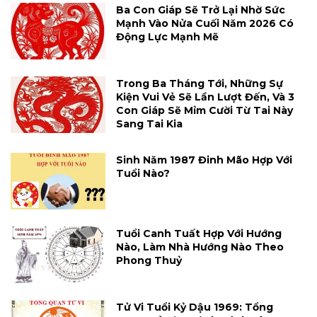
Ba Con Giáp Sẽ Trở Lại Nhờ Sức
Mạnh Vào Nửa Cuối Năm 2026 Có
Động Lực Mạnh Mẽ
Trong Ba Tháng Tới, Những Sự
Kiện Vui Vẻ Sẽ Lần Lượt Đến, Và 3
Con Giáp Sẽ Mỉm Cười Từ Tai Này
Sang Tai Kia
Sinh Năm 1987 Đinh Mão Hợp Với
Tuổi Nào?
Tuổi Canh Tuất Hợp Với Hướng
Nào, Làm Nhà Hướng Nào Theo
Phong Thuỷ
Tử Vi Tuổi Kỷ Dậu 1969: Tổng