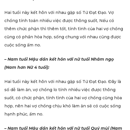
Hai tuổi này kết hôn với nhau gặp số Tứ Đạt Đạo. Vợ
chồng tính toán nhiều việc được thông suốt, Nếu có
thêm chức phận thì thêm tốt, tính tình của hai vợ chồng
cũng có phần hòa hợp, sống chung với nhau cũng được
cuộc sống ấm no.
– Nam tuổi Mậu dần kết hôn với nữ tuổi Nhâm ngọ
(Nam hơn Nữ 4 tuổi):
Hai tuổi này kết hôn với nhau gặp số Tứ Đạt Đạo. Đây là
số dễ làm ăn, vợ chồng lo tính nhiều việc được thông
suốt, có chức phận, tính tình của hai vợ chồng cũng hòa
hợp, nên hai vợ chồng chịu khó làm ăn sẽ có cuộc sống
hạnh phúc, ấm no.
– Nam tuổi Mậu dần kết hôn với nữ tuổi Quý mùi (Nam