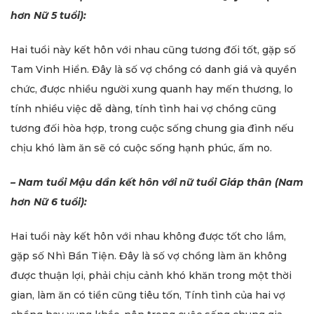
hơn Nữ 5 tuổi):
Hai tuổi này kết hôn với nhau cũng tương đối tốt, gặp số
Tam Vinh Hiển. Đây là số vợ chồng có danh giá và quyền
chức, được nhiều người xung quanh hay mến thương, lo
tính nhiều việc dễ dàng, tính tình hai vợ chồng cũng
tương đối hòa hợp, trong cuộc sống chung gia đình nếu
chịu khó làm ăn sẽ có cuộc sống hạnh phúc, ấm no.
– Nam tuổi Mậu dần kết hôn với nữ tuổi Giáp thân (Nam
hơn Nữ 6 tuổi):
Hai tuổi này kết hôn với nhau không được tốt cho lắm,
gặp số Nhì Bần Tiện. Đây là số vợ chồng làm ăn không
được thuận lợi, phải chịu cảnh khó khăn trong một thời
gian, làm ăn có tiền cũng tiêu tốn, Tính tình của hai vợ