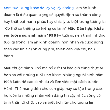
Xem tuổi xung khắc để lấy vợ lấy chồng
, làm ăn kinh
doanh là điều quan trọng sẽ quyết định sự thành công
hay thất bại, hạnh phúc hay chia ly từ biệt trong tương lai.
“Có thờ có thiêng có kiêng có lành”
Mậu Dần hợp, khắc
với tuổi nào, sinh năm 1998
kỵ tuổi gì, nên tránh những
tuổi gì trong làm ăn kinh doanh, hôn nhân và cuộc sống
theo các khía cạnh cung phi, thiên can, địa chi, ngũ
hành...
Mậu thuộc hành Thổ mà hổ đất thì bao giờ cũng thực tế
hơn so với những tuổi Dần khác. Những người sinh năm
1998 luôn đề cao danh dự và làm việc một cách từ tốn.
Hành Thổ mang đến cho con giáp này sự tập trung cao,
họ luôn là những nhân viên đáng tin cậy nhất, sống có
tinh thần tổ chức cao và biết tích lũy cho tương lai.