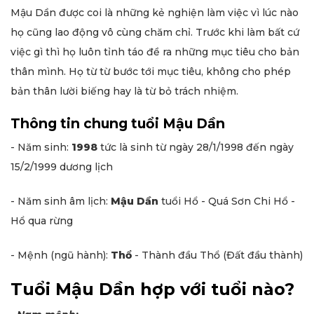
Mậu Dần được coi là những kẻ nghiện làm việc vì lúc nào
họ cũng lao động vô cùng chăm chỉ. Trước khi làm bất cứ
việc gì thì họ luôn tỉnh táo đề ra những mục tiêu cho bản
thân mình. Họ từ từ bước tới mục tiêu, không cho phép
bản thân lười biếng hay là từ bỏ trách nhiệm.
Thông tin chung tuổi Mậu Dần
- Năm sinh:
1998
tức là sinh từ ngày 28/1/1998 đến ngày
15/2/1999 dương lịch
- Năm sinh âm lịch:
Mậu Dần
tuổi Hổ - Quá Sơn Chi Hổ -
Hổ qua rừng
- Mệnh (ngũ hành):
Thổ
- Thành đầu Thổ (Ðất đầu thành)
Tuổi Mậu Dần hợp với tuổi nào?