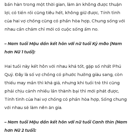
bần hàn trong một thời gian, làm ăn không được thuận
lợi, có tiền rồi cũng tiêu hết, không giữ được, Tính tình
của hai vợ chồng cũng có phần hòa hợp, Chung sống với
nhau cần chăm chỉ mới có cuộc sống ấm no.
– Nam tuổi Mậu dần kết hôn với nữ tuổi Kỷ mão (Nam
hơn Nữ 1 tuổi):
Hai tuổi này kết hôn với nhau khá tốt, gặp số nhất Phú
Quý. Đây là số vợ chồng có phước hưởng giàu sang, còn
thiếu may mắn thì khá giả, nhưng khi tuổi trẻ thì cũng
phải chịu cảnh nhiều lần thành bại thì mới phát được,
Tính tình của hai vợ chồng có phần hòa hợp, Sống chung
với nhau sẽ làm nên ăn gia.
– Nam tuổi Mậu dần kết hôn với nữ tuổi Canh thìn (Nam
hơn Nữ 2 tuổi):