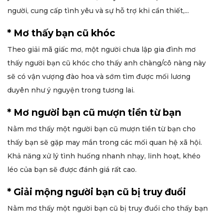
người, cung cấp tình yêu và sự hỗ trợ khi cần thiết,...
* Mơ thấy bạn cũ khóc
Theo giải mã giấc mơ, một người chưa lập gia đình mơ
thấy người bạn cũ khóc cho thấy anh chàng/cô nàng này
sẽ có vận vượng đào hoa và sớm tìm được mối lương
duyên như ý nguyện trong tương lai.
* Mơ người bạn cũ mượn tiền từ bạn
Nằm mơ thấy một người bạn cũ mượn tiền từ bạn cho
thấy bạn sẽ gặp may mắn trong các mối quan hệ xã hội.
Khả năng xử lý tình huống nhanh nhạy, linh hoạt, khéo
léo của bạn sẽ được đánh giá rất cao.
* Giải mộng người bạn cũ bị truy đuổi
Nằm mơ thấy một người bạn cũ bị truy đuổi cho thấy bạn