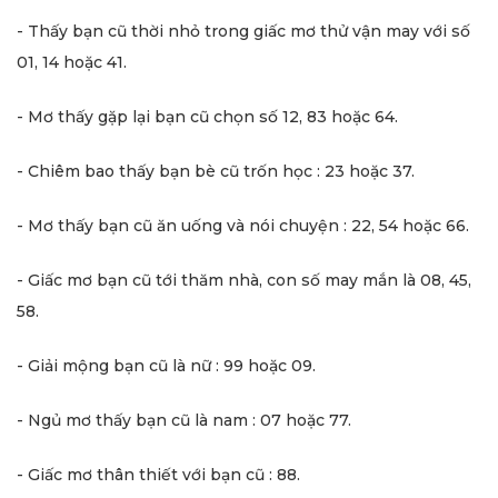
- Thấy bạn cũ thời nhỏ trong giấc mơ thử vận may với số
01, 14 hoặc 41.
- Mơ thấy gặp lại bạn cũ chọn số 12, 83 hoặc 64.
- Chiêm bao thấy bạn bè cũ trốn học : 23 hoặc 37.
- Mơ thấy bạn cũ ăn uống và nói chuyện : 22, 54 hoặc 66.
- Giấc mơ bạn cũ tới thăm nhà, con số may mắn là 08, 45,
58.
- Giải mộng bạn cũ là nữ : 99 hoặc 09.
- Ngủ mơ thấy bạn cũ là nam : 07 hoặc 77.
- Giấc mơ thân thiết với bạn cũ : 88.