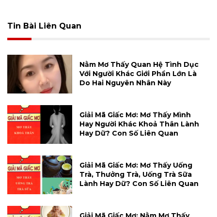
Tin Bài Liên Quan
Nằm Mơ Thấy Quan Hệ Tình Dục
Với Người Khác Giới Phần Lớn Là
Do Hai Nguyên Nhân Này
Giải Mã Giấc Mơ: Mơ Thấy Mình
Hay Người Khác Khoả Thân Lành
Hay Dữ? Con Số Liên Quan
Giải Mã Giấc Mơ: Mơ Thấy Uống
Trà, Thưởng Trà, Uống Trà Sữa
Lành Hay Dữ? Con Số Liên Quan
Giải Mã Giấc Mơ: Nằm Mơ Thấy