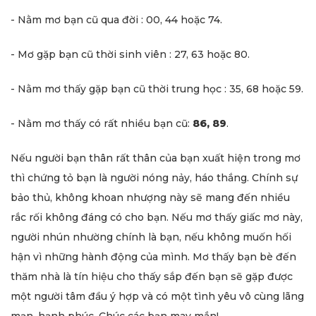
- Nằm mơ bạn cũ qua đời : 00, 44 hoặc 74.
- Mơ gặp bạn cũ thời sinh viên : 27, 63 hoặc 80.
- Nằm mơ thấy gặp bạn cũ thời trung học : 35, 68 hoặc 59.
- Nằm mơ thấy có rất nhiều bạn cũ:
86, 89
.
Nếu người bạn thân rất thân của bạn xuất hiện trong mơ
thì chứng tỏ bạn là người nóng nảy, háo thắng. Chính sự
bảo thủ, không khoan nhượng này sẽ mang đến nhiều
rắc rối không đáng có cho bạn. Nếu mơ thấy giấc mơ này,
người nhún nhường chính là bạn, nếu không muốn hối
hận vì những hành động của mình. Mơ thấy bạn bè đến
thăm nhà là tín hiệu cho thấy sắp đến bạn sẽ gặp được
một người tâm đầu ý hợp và có một tình yêu vô cùng lãng