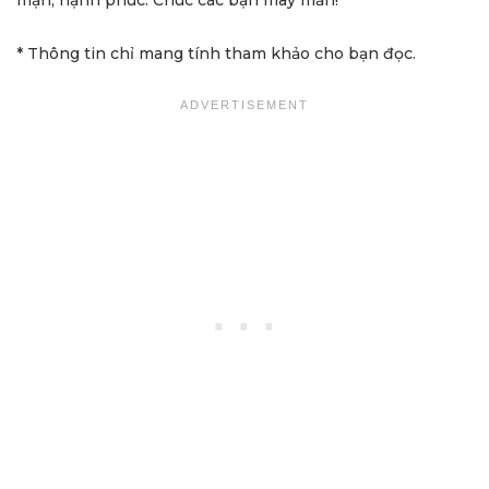
mạn, hạnh phúc. Chúc các bạn may mắn!
* Thông tin chỉ mang tính tham khảo cho bạn đọc.