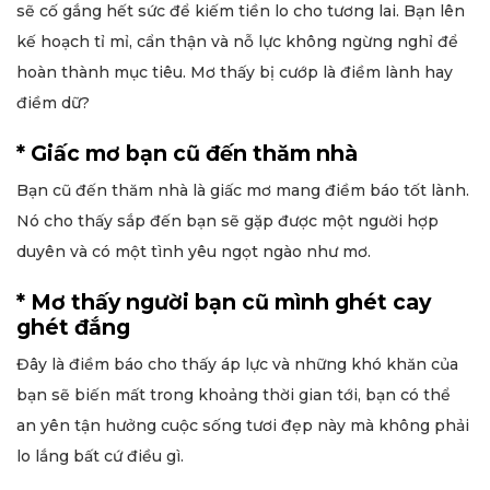
sẽ cố gắng hết sức để kiếm tiền lo cho tương lai. Bạn lên
kế hoạch tỉ mỉ, cẩn thận và nỗ lực không ngừng nghỉ để
hoàn thành mục tiêu. Mơ thấy bị cướp là điềm lành hay
điềm dữ?
* Giấc mơ bạn cũ đến thăm nhà
Bạn cũ đến thăm nhà là giấc mơ mang điềm báo tốt lành.
Nó cho thấy sắp đến bạn sẽ gặp được một người hợp
duyên và có một tình yêu ngọt ngào như mơ.
* Mơ thấy người bạn cũ mình ghét cay
ghét đắng
Đây là điềm báo cho thấy áp lực và những khó khăn của
bạn sẽ biến mất trong khoảng thời gian tới, bạn có thể
an yên tận hưởng cuộc sống tươi đẹp này mà không phải
lo lắng bất cứ điều gì.