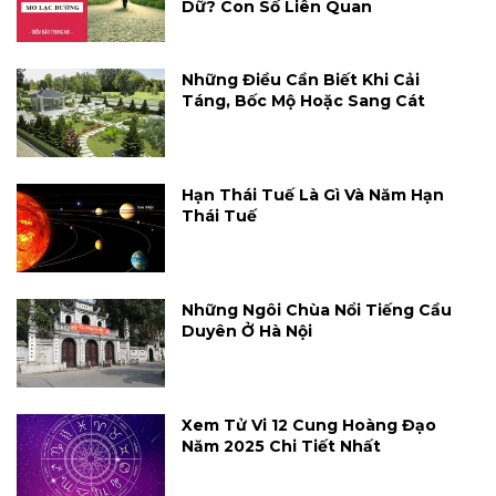
Dữ? Con Số Liên Quan
Những Điều Cần Biết Khi Cải
Táng, Bốc Mộ Hoặc Sang Cát
Hạn Thái Tuế Là Gì Và Năm Hạn
Thái Tuế
Những Ngôi Chùa Nổi Tiếng Cầu
Duyên Ở Hà Nội
Xem Tử Vi 12 Cung Hoàng Đạo
Năm 2025 Chi Tiết Nhất