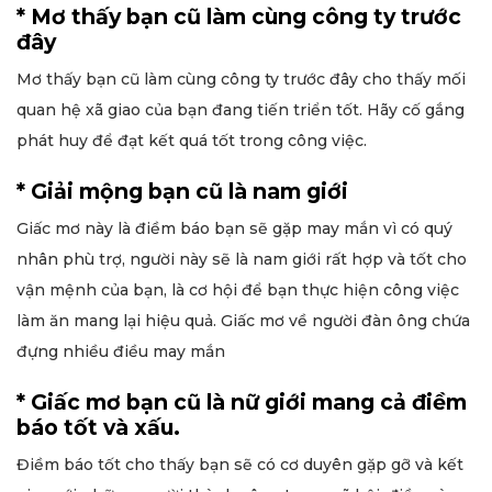
* Mơ thấy bạn cũ làm cùng công ty trước
đây
Mơ thấy bạn cũ làm cùng công ty trước đây cho thấy mối
quan hệ xã giao của bạn đang tiến triển tốt. Hãy cố gắng
phát huy để đạt kết quá tốt trong công việc.
* Giải mộng bạn cũ là nam giới
Giấc mơ này là điềm báo bạn sẽ gặp may mắn vì có quý
nhân phù trợ, người này sẽ là nam giới rất hợp và tốt cho
vận mệnh của bạn, là cơ hội để bạn thực hiện công việc
làm ăn mang lại hiệu quả. Giấc mơ về người đàn ông chứa
đựng nhiều điều may mắn
* Giấc mơ bạn cũ là nữ giới mang cả điềm
báo tốt và xấu.
Điềm báo tốt cho thấy bạn sẽ có cơ duyên gặp gỡ và kết