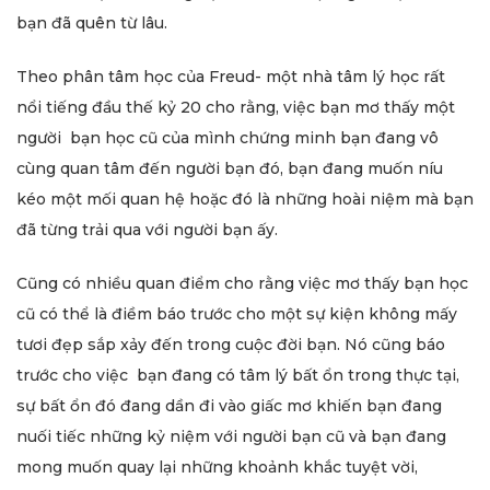
bạn đã quên từ lâu.
Theo phân tâm học của Freud- một nhà tâm lý học rất
nổi tiếng đầu thế kỷ 20 cho rằng, việc bạn mơ thấy một
người bạn học cũ của mình chứng minh bạn đang vô
cùng quan tâm đến người bạn đó, bạn đang muốn níu
kéo một mối quan hệ hoặc đó là những hoài niệm mà bạn
đã từng trải qua với người bạn ấy.
Cũng có nhiều quan điểm cho rằng việc mơ thấy bạn học
cũ có thể là điềm báo trước cho một sự kiện không mấy
tươi đẹp sắp xảy đến trong cuộc đời bạn. Nó cũng báo
trước cho việc bạn đang có tâm lý bất ổn trong thực tại,
sự bất ổn đó đang dần đi vào giấc mơ khiến bạn đang
nuối tiếc những kỷ niệm với người bạn cũ và bạn đang
mong muốn quay lại những khoảnh khắc tuyệt vời,