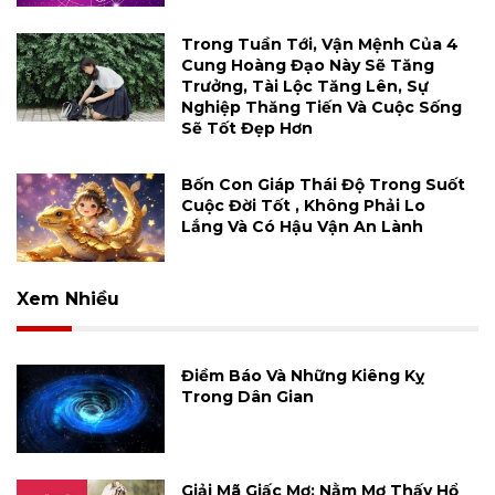
Trong Tuần Tới, Vận Mệnh Của 4
Cung Hoàng Đạo Này Sẽ Tăng
Trưởng, Tài Lộc Tăng Lên, Sự
Nghiệp Thăng Tiến Và Cuộc Sống
Sẽ Tốt Đẹp Hơn
Bốn Con Giáp Thái Độ Trong Suốt
Cuộc Đời Tốt , Không Phải Lo
Lắng Và Có Hậu Vận An Lành
Xem Nhiều
Điềm Báo Và Những Kiêng Kỵ
Trong Dân Gian
Giải Mã Giấc Mơ: Nằm Mơ Thấy Hổ