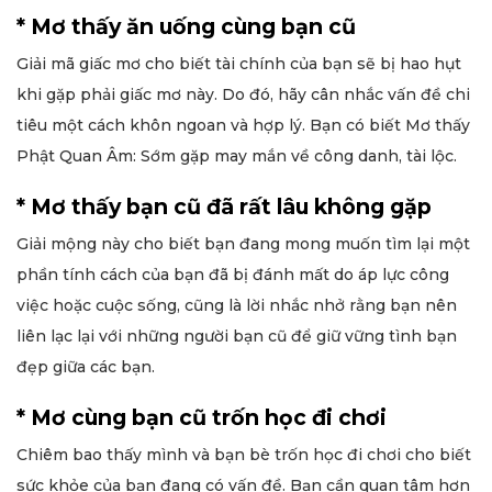
* Mơ thấy ăn uống cùng bạn cũ
Giải mã giấc mơ cho biết tài chính của bạn sẽ bị hao hụt
khi gặp phải giấc mơ này. Do đó, hãy cân nhắc vấn đề chi
tiêu một cách khôn ngoan và hợp lý. Bạn có biết Mơ thấy
Phật Quan Âm: Sớm gặp may mắn về công danh, tài lộc.
* Mơ thấy bạn cũ đã rất lâu không gặp
Giải mộng này cho biết bạn đang mong muốn tìm lại một
phần tính cách của bạn đã bị đánh mất do áp lực công
việc hoặc cuộc sống, cũng là lời nhắc nhở rằng bạn nên
liên lạc lại với những người bạn cũ để giữ vững tình bạn
đẹp giữa các bạn.
* Mơ cùng bạn cũ trốn học đi chơi
Chiêm bao thấy mình và bạn bè trốn học đi chơi cho biết
sức khỏe của bạn đang có vấn đề. Bạn cần quan tâm hơn