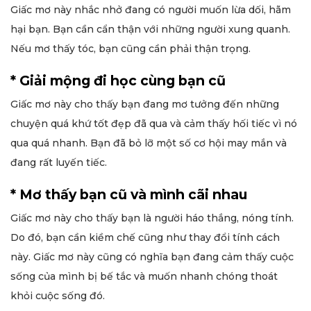
Giấc mơ này nhắc nhở đang có người muốn lừa dối, hãm
hại bạn. Bạn cần cẩn thận với những người xung quanh.
Nếu mơ thấy tóc, bạn cũng cần phải thận trọng.
* Giải mộng đi học cùng bạn cũ
Giấc mơ này cho thấy bạn đang mơ tưởng đến những
chuyện quá khứ tốt đẹp đã qua và cảm thấy hối tiếc vì nó
qua quá nhanh. Bạn đã bỏ lỡ một số cơ hội may mắn và
đang rất luyến tiếc.
* Mơ thấy bạn cũ và mình cãi nhau
Giấc mơ này cho thấy bạn là người háo thắng, nóng tính.
Do đó, bạn cần kiềm chế cũng như thay đổi tính cách
này. Giấc mơ này cũng có nghĩa bạn đang cảm thấy cuộc
sống của mình bị bế tắc và muốn nhanh chóng thoát
khỏi cuộc sống đó.