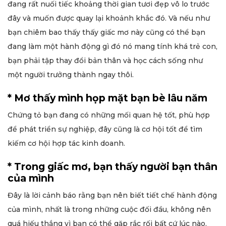
đang rất nuối tiếc khoảng thời gian tươi đẹp vô lo trước
đây và muốn được quay lại khoảnh khắc đó. Và nếu như
bạn chiêm bao thấy thấy giấc mơ này cũng có thể bạn
đang làm một hành động gì đó nó mang tính khá trẻ con,
bạn phải tập thay đổi bản thân và học cách sống như
một người trưởng thành ngay thôi.
* Mơ thấy mình họp mặt bạn bè lâu năm
Chứng tỏ bạn đang có những mối quan hệ tốt, phù hợp
để phát triển sự nghiệp, đây cũng là cơ hội tốt để tìm
kiếm cơ hội hợp tác kinh doanh.
* Trong giấc mơ, bạn thấy người bạn thân
của mình
Đây là lời cảnh báo rằng bạn nên biết tiết chế hành động
của mình, nhất là trong những cuộc đối đầu, không nên
quá hiếu thắng vì bạn có thể gặp rắc rối bất cứ lúc nào.