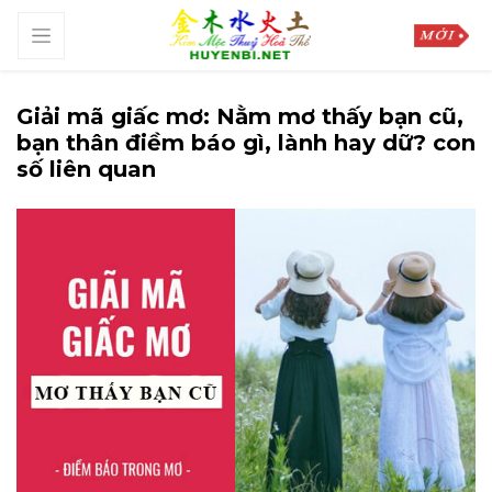
Giải mã giấc mơ: Nằm mơ thấy bạn cũ,
bạn thân điềm báo gì, lành hay dữ? con
số liên quan