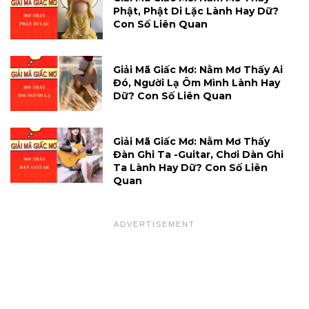
Phật, Phật Di Lặc Lành Hay Dữ?
Con Số Liên Quan
Giải Mã Giấc Mơ: Nằm Mơ Thấy Ai
Đó, Người Lạ Ôm Mình Lành Hay
Dữ? Con Số Liên Quan
Giải Mã Giấc Mơ: Nằm Mơ Thấy
Đàn Ghi Ta -guitar, Chơi Dàn Ghi
Ta Lành Hay Dữ? Con Số Liên
Quan