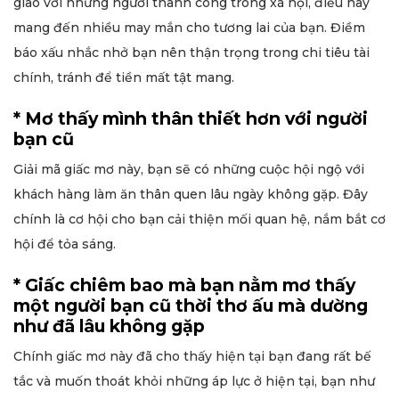
giao với những người thành công trong xã hội, điều này
mang đến nhiều may mắn cho tương lai của bạn. Điềm
báo xấu nhắc nhở bạn nên thận trọng trong chi tiêu tài
chính, tránh để tiền mất tật mang.
* Mơ thấy mình thân thiết hơn với người
bạn cũ
Giải mã giấc mơ này, bạn sẽ có những cuộc hội ngộ với
khách hàng làm ăn thân quen lâu ngày không gặp. Đây
chính là cơ hội cho bạn cải thiện mối quan hệ, nắm bắt cơ
hội để tỏa sáng.
* Giấc chiêm bao mà bạn nằm mơ thấy
một người bạn cũ thời thơ ấu mà dường
như đã lâu không gặp
Chính giấc mơ này đã cho thấy hiện tại bạn đang rất bế
tắc và muốn thoát khỏi những áp lực ở hiện tại, bạn như