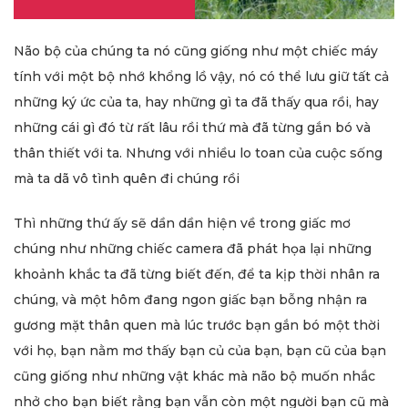
Não bộ của chúng ta nó cũng giống như một chiếc máy
tính với một bộ nhớ khổng lồ vậy, nó có thể lưu giữ tất cả
những ký ức của ta, hay những gì ta đã thấy qua rồi, hay
những cái gì đó từ rất lâu rồi thứ mà đã từng gắn bó và
thân thiết với ta. Nhưng với nhiều lo toan của cuộc sống
mà ta dã vô tình quên đi chúng rồi
Thì những thứ ấy sẽ dần dần hiện về trong giấc mơ
chúng như những chiếc camera đã phát họa lại những
khoảnh khắc ta đã từng biết đến, để ta kịp thời nhân ra
chúng, và một hôm đang ngon giấc bạn bỗng nhận ra
gương mặt thân quen mà lúc trước bạn gắn bó một thời
với họ, bạn nằm mơ thấy bạn củ của bạn, bạn cũ của bạn
cũng giống như những vật khác mà não bộ muốn nhắc
nhở cho bạn biết rằng bạn vẫn còn một người bạn cũ mà