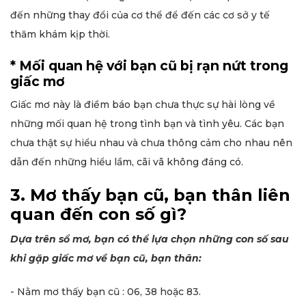
đến những thay đổi của cơ thể để đến các cơ sở y tế
thăm khám kịp thời.
* Mối quan hệ với bạn cũ bị rạn nứt trong
giấc mơ
Giấc mơ này là điềm báo bạn chưa thực sự hài lòng về
những mối quan hệ trong tình bạn và tình yêu. Các bạn
chưa thật sự hiểu nhau và chưa thông cảm cho nhau nên
dẫn đến những hiểu lầm, cãi vã không đáng có.
3. Mơ thấy bạn cũ, bạn thân liên
quan đến con số gì?
Dựa trên sổ mơ, bạn có thể lựa chọn những con số sau
khi gặp giấc mơ về bạn cũ, bạn thân:
- Nằm mơ thấy bạn cũ : 06, 38 hoặc 83.