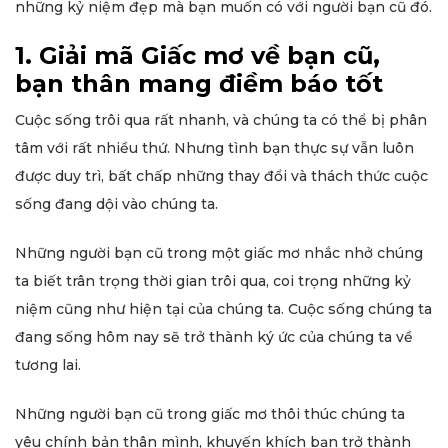
những kỷ niệm đẹp mà bạn muốn có với người bạn cũ đó.
1. Giải mã Giấc mơ về bạn cũ,
bạn thân mang điềm báo tốt
Cuộc sống trôi qua rất nhanh, và chúng ta có thể bị phân
tâm với rất nhiều thứ. Nhưng tình bạn thực sự vẫn luôn
được duy trì, bất chấp những thay đổi và thách thức cuộc
sống đang dội vào chúng ta.
Những người bạn cũ trong một giấc mơ nhắc nhở chúng
ta biết trân trọng thời gian trôi qua, coi trọng những kỷ
niệm cũng như hiện tại của chúng ta. Cuộc sống chúng ta
đang sống hôm nay sẽ trở thành ký ức của chúng ta về
tương lai.
Những người bạn cũ trong giấc mơ thôi thúc chúng ta
yêu chính bản thân mình, khuyến khích bạn trở thành