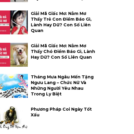
Giải Mã Giấc Mơ: Nằm Mơ
Thấy Trẻ Con Điềm Báo Gì,
Lành Hay Dữ? Con Số Liên
Quan
Giải Mã Giấc Mơ: Nằm Mơ
Thấy Chó Điềm Báo Gì, Lành
Hay Dữ? Con Số Liên Quan
Tháng Mưa Ngâu Mến Tặng
Ngưu Lang – Chức Nữ Và
Những Người Yêu Nhau
Trong Ly Biệt
Phương Pháp Coi Ngày Tốt
Xấu