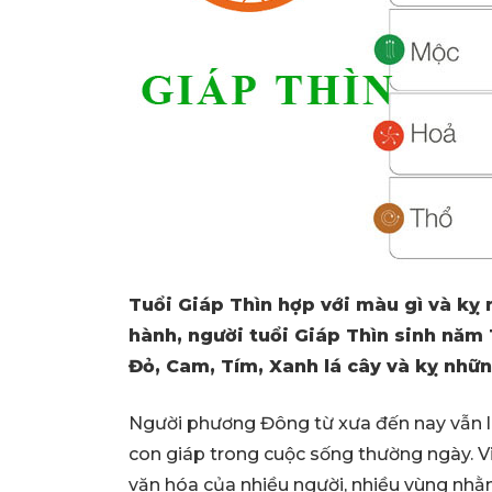
Tuổi Giáp Thìn hợp với màu gì và k
hành, người tuổi Giáp Thìn sinh năm
Đỏ, Cam, Tím, Xanh lá cây và kỵ nhữ
Người phương Đông từ xưa đến nay vẫn l
con giáp trong cuộc sống thường ngày. Việ
văn hóa của nhiều người, nhiều vùng nhằm