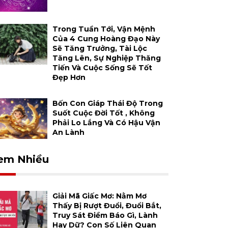
Trong Tuần Tới, Vận Mệnh
Của 4 Cung Hoàng Đạo Này
Sẽ Tăng Trưởng, Tài Lộc
Tăng Lên, Sự Nghiệp Thăng
Tiến Và Cuộc Sống Sẽ Tốt
Đẹp Hơn
Bốn Con Giáp Thái Độ Trong
Suốt Cuộc Đời Tốt , Không
Phải Lo Lắng Và Có Hậu Vận
An Lành
em Nhiều
Giải Mã Giấc Mơ: Nằm Mơ
Thấy Bị Rượt Đuổi, Đuổi Bắt,
Truy Sát Điềm Báo Gì, Lành
Hay Dữ? Con Số Liên Quan