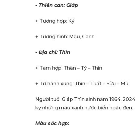
- Thiên can: Giáp
+ Tương hợp: Kỷ
+ Tương hình: Mậu, Canh
- Địa chi: Thìn
+ Tam hợp: Thân – Tý – Thìn
+ Tứ hành xung: Thìn – Tuất – Sửu – Mùi
Người tuổi Giáp Thìn sinh năm 1964, 2024
kỵ những màu xanh nước biển hoặc đen.
Màu sắc hợp: