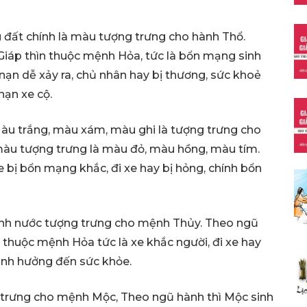
 đất chính là màu tượng trưng cho hành Thổ.
Giáp thìn thuộc mệnh Hỏa, tức là bổn mạng sinh
ai nạn dễ xảy ra, chủ nhân hay bị thương, sức khoẻ
nạn xe cộ.
u trắng, màu xám, màu ghi là tượng trưng cho
àu tượng trưng là màu đỏ, màu hồng, màu tím.
e bị bổn mạng khắc, đi xe hay bị hỏng, chính bổn
nh nước tượng trưng cho mệnh Thủy. Theo ngũ
 thuộc mệnh Hỏa tức là xe khắc người, đi xe hay
 ảnh hưởng đến sức khỏe.
trưng cho mệnh Mộc, Theo ngũ hành thì Mộc sinh