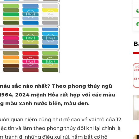
B
ỵ màu sắc nào nhất? Theo phong thủy ngũ
 1964, 2024 mệnh Hỏa rất hợp với các màu
ng màu xanh nước biển, màu đen.
uôn quan niệm cũng như đề cao về vai trò của 12
c tin và làm theo phong thủy đôi khi lại chính là
 tránh đi những điều xui rủi, nắm bắt cơ hội