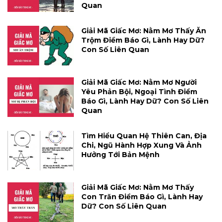
Quan
Giải Mã Giấc Mơ: Nằm Mơ Thấy Ăn
Trộm Điềm Báo Gì, Lành Hay Dữ?
Con Số Liên Quan
Giải Mã Giấc Mơ: Nằm Mơ Người
Yêu Phản Bội, Ngoại Tình Điềm
Báo Gì, Lành Hay Dữ? Con Số Liên
Quan
Tìm Hiểu Quan Hệ Thiên Can, Địa
Chi, Ngũ Hành Hợp Xung Và Ảnh
Hưởng Tới Bản Mệnh
Giải Mã Giấc Mơ: Nằm Mơ Thấy
Con Trăn Điềm Báo Gì, Lành Hay
Dữ? Con Số Liên Quan