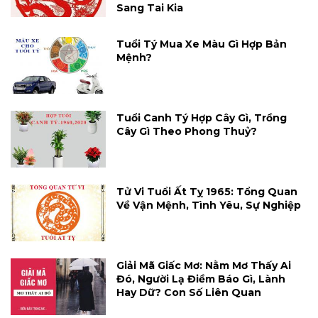
Sang Tai Kia
Tuổi Tý Mua Xe Màu Gì Hợp Bản
Mệnh?
Tuổi Canh Tý Hợp Cây Gì, Trồng
Cây Gì Theo Phong Thuỷ?
Tử Vi Tuổi Ất Tỵ 1965: Tổng Quan
Về Vận Mệnh, Tình Yêu, Sự Nghiệp
Giải Mã Giấc Mơ: Nằm Mơ Thấy Ai
Đó, Người Lạ Điềm Báo Gì, Lành
Hay Dữ? Con Số Liên Quan