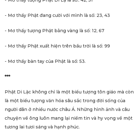
- Mơ thấy Phật đang cười với mình là số: 23, 43
- Mơ thấy tượng Phật bằng vàng là số: 12, 67
- Mơ thấy Phật xuất hiện trên bầu trời là số: 99
- Mơ thấy bàn tay của Phật là số: 53.
***
Phật Di Lặc không chỉ là một biểu tượng tôn giáo mà còn
là một biểu tượng văn hóa sâu sắc trong đời sống của
người dân ở nhiều nước châu Á. Những hình ảnh và câu
chuyện về ông luôn mang lại niềm tin và hy vọng về một
tương lai tươi sáng và hạnh phúc.