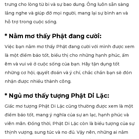
trưng cho lòng từ bi và sự bao dung. Ông luôn sẵn sàng
lắng nghe và giúp đỡ mọi người, mang lại sự bình an và
hỗ trợ trong cuộc sống.
* Nằm mơ thấy Phật đang cười:
Việc bạn nằm mơ thấy Phật đang cười với mình được xem
là một điềm báo tốt, biểu thị cho những hạnh phúc, ấm
êm và vui vẻ ở cuộc sống của bạn. Hãy tận dụng tốt
những cơ hội, quyết đoán và ý chí, chắc chắn bạn sẽ đón
nhận được nhiều thành công.
* Ngủ mơ thấy tượng Phật Di Lặc:
Giấc mơ tượng Phật Di Lặc cũng thường được xem là một
điềm báo tốt, mang ý nghĩa của sự an lạc, hạnh phúc và
viên mãn. Đồng thời, Phật Di Lặc còn là biểu tượng của sự
thịnh vượng, sung túc và no đủ. Vậy nên, những ai nằm