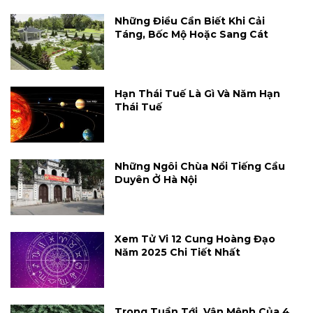
Những Điều Cần Biết Khi Cải
Táng, Bốc Mộ Hoặc Sang Cát
Hạn Thái Tuế Là Gì Và Năm Hạn
Thái Tuế
Những Ngôi Chùa Nổi Tiếng Cầu
Duyên Ở Hà Nội
Xem Tử Vi 12 Cung Hoàng Đạo
Năm 2025 Chi Tiết Nhất
Trong Tuần Tới, Vận Mệnh Của 4