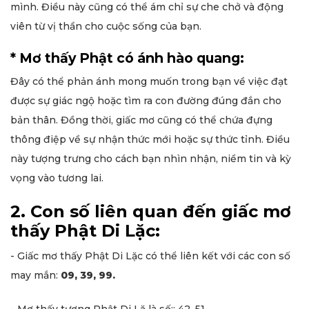
mình. Điều này cũng có thể ám chỉ sự che chở và động
viên từ vị thần cho cuộc sống của bạn.
* Mơ thấy Phật có ánh hào quang:
Đây có thể phản ánh mong muốn trong bạn về việc đạt
được sự giác ngộ hoặc tìm ra con đường đúng đắn cho
bản thân. Đồng thời, giấc mơ cũng có thể chứa đựng
thông điệp về sự nhận thức mới hoặc sự thức tỉnh. Điều
này tượng trưng cho cách bạn nhìn nhận, niềm tin và kỳ
vọng vào tương lai.
2. Con số liên quan đến giấc mơ
thấy Phật Di Lặc:
- Giấc mơ thấy Phật Di Lặc có thể liên kết với các con số
may mắn:
09, 39, 99.
- Mơ thấy tượng Phật Di Lặ là số:: 42, 51