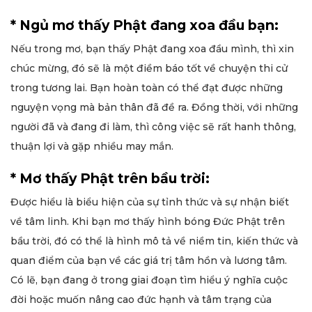
* Ngủ mơ thấy Phật đang xoa đầu bạn:
Nếu trong mơ, bạn thấy Phật đang xoa đầu mình, thì xin
chúc mừng, đó sẽ là một điềm báo tốt về chuyện thi cử
trong tương lai. Bạn hoàn toàn có thể đạt được những
nguyện vọng mà bản thân đã đề ra. Đồng thời, với những
người đã và đang đi làm, thì công việc sẽ rất hanh thông,
thuận lợi và gặp nhiều may mắn.
* Mơ thấy Phật trên bầu trời:
Được hiểu là biểu hiện của sự tỉnh thức và sự nhận biết
về tâm linh. Khi bạn mơ thấy hình bóng Đức Phật trên
bầu trời, đó có thể là hình mô tả về niềm tin, kiến thức và
quan điểm của bạn về các giá trị tâm hồn và lương tâm.
Có lẽ, bạn đang ở trong giai đoạn tìm hiểu ý nghĩa cuộc
đời hoặc muốn nâng cao đức hạnh và tâm trạng của