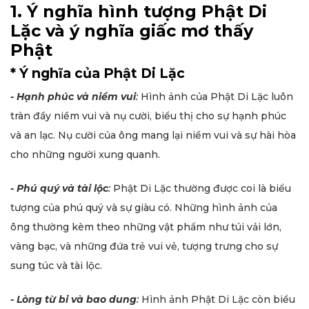
1. Ý nghĩa hình tượng Phật Di
Lặc và ý nghĩa giấc mơ thấy
Phật
* Ý nghĩa của Phật Di Lặc
- Hạnh phúc và niềm vui
:
Hình ảnh của Phật Di Lặc luôn
tràn đầy niềm vui và nụ cười, biểu thị cho sự hạnh phúc
và an lạc. Nụ cười của ông mang lại niềm vui và sự hài hòa
cho những người xung quanh.
- Phú quý và tài lộc
:
Phật Di Lặc thường được coi là biểu
tượng của phú quý và sự giàu có. Những hình ảnh của
ông thường kèm theo những vật phẩm như túi vải lớn,
vàng bạc, và những đứa trẻ vui vẻ, tượng trưng cho sự
sung túc và tài lộc.
- Lòng từ bi và bao dung
:
Hình ảnh Phật Di Lặc còn biểu