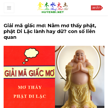
Giải mã giấc mơ: Nằm mơ thấy phật,
phật Di Lặc lành hay dữ? con số liên
quan