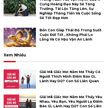
Cung Hoàng Đạo Này Sẽ Tăng
Trưởng, Tài Lộc Tăng Lên, Sự
Nghiệp Thăng Tiến Và Cuộc Sống
Sẽ Tốt Đẹp Hơn
Bốn Con Giáp Thái Độ Trong Suốt
Cuộc Đời Tốt , Không Phải Lo
Lắng Và Có Hậu Vận An Lành
Xem Nhiều
Giải Mã Giấc Mơ: Nằm Mơ Thấy Có
Người Thích Mình Điềm Báo Gì,
Lành Hay Dữ? Con Số Liên Quan
Giải Mã Giấc Mơ: Nằm Mơ Thấy Yêu
Nhau, Yêu Bạn, Yêu Người Lạ Điềm
Báo Gì, Lành Hay Dữ? Con Số Liên