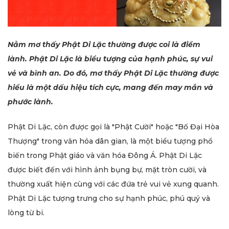
Nằm mơ thấy Phật Di Lặc thường được coi là điềm
lành. Phật Di Lặc là biểu tượng của hạnh phúc, sự vui
vẻ và bình an. Do đó, mơ thấy Phật Di Lặc thường được
hiểu là một dấu hiệu tích cực, mang đến may mắn và
phước lành.
Phật Di Lặc, còn được gọi là "Phật Cười" hoặc "Bố Đại Hòa
Thượng" trong văn hóa dân gian, là một biểu tượng phổ
biến trong Phật giáo và văn hóa Đông Á. Phật Di Lặc
được biết đến với hình ảnh bụng bự, mặt tròn cười, và
thường xuất hiện cùng với các đứa trẻ vui vẻ xung quanh.
Phật Di Lặc tượng trưng cho sự hạnh phúc, phú quý và
lòng từ bi.