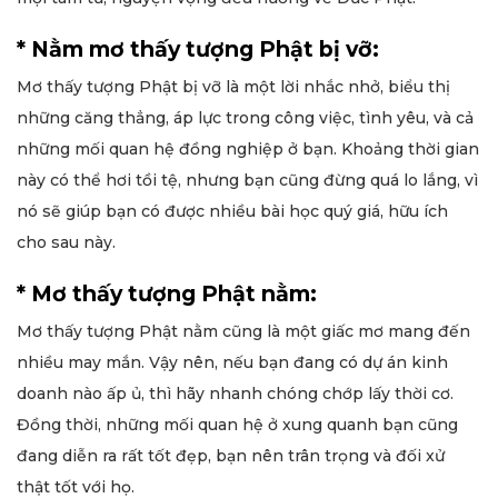
* Nằm mơ thấy tượng Phật bị vỡ:
Mơ thấy tượng Phật bị vỡ là một lời nhắc nhở, biểu thị
những căng thẳng, áp lực trong công việc, tình yêu, và cả
những mối quan hệ đồng nghiệp ở bạn. Khoảng thời gian
này có thể hơi tồi tệ, nhưng bạn cũng đừng quá lo lắng, vì
nó sẽ giúp bạn có được nhiều bài học quý giá, hữu ích
cho sau này.
* Mơ thấy tượng Phật nằm:
Mơ thấy tượng Phật nằm cũng là một giấc mơ mang đến
nhiều may mắn. Vậy nên, nếu bạn đang có dự án kinh
doanh nào ấp ủ, thì hãy nhanh chóng chớp lấy thời cơ.
Đồng thời, những mối quan hệ ở xung quanh bạn cũng
đang diễn ra rất tốt đẹp, bạn nên trân trọng và đối xử
thật tốt với họ.