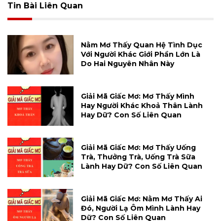
Tin Bài Liên Quan
Nằm Mơ Thấy Quan Hệ Tình Dục
Với Người Khác Giới Phần Lớn Là
Do Hai Nguyên Nhân Này
Giải Mã Giấc Mơ: Mơ Thấy Mình
Hay Người Khác Khoả Thân Lành
Hay Dữ? Con Số Liên Quan
Giải Mã Giấc Mơ: Mơ Thấy Uống
Trà, Thưởng Trà, Uống Trà Sữa
Lành Hay Dữ? Con Số Liên Quan
Giải Mã Giấc Mơ: Nằm Mơ Thấy Ai
Đó, Người Lạ Ôm Mình Lành Hay
Dữ? Con Số Liên Quan