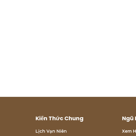
Kiến Thức Chung
Ngũ 
Lịch Vạn Niên
Xem H