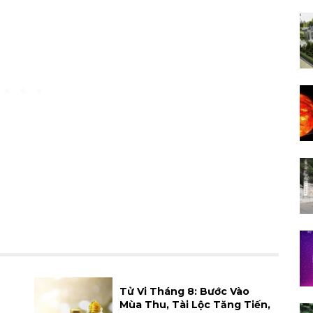
h
Tử Vi Tháng 8: Bước Vào
Mùa Thu, Tài Lộc Tăng Tiến,