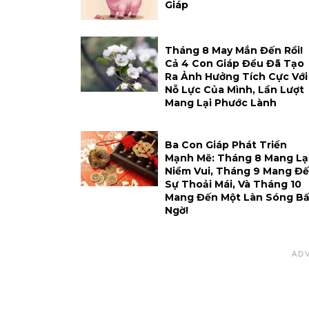
Giáp
Tháng 8 May Mắn Đến Rồi!
Cả 4 Con Giáp Đều Đã Tạo
Ra Ảnh Hưởng Tích Cực Với
Nỗ Lực Của Mình, Lần Lượt
Mang Lại Phước Lành
Ba Con Giáp Phát Triển
Mạnh Mẽ: Tháng 8 Mang Lạ
Niềm Vui, Tháng 9 Mang Đ
Sự Thoải Mái, Và Tháng 10
Mang Đến Một Làn Sóng Bấ
Ngờ!