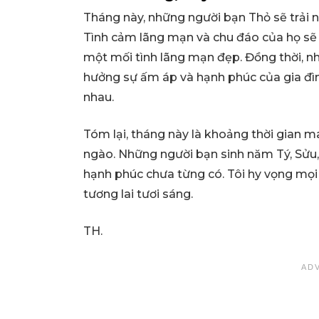
Tháng này, những người bạn Thỏ sẽ trải 
Tình cảm lãng mạn và chu đáo của họ sẽ 
một mối tình lãng mạn đẹp. Đồng thời, n
hưởng sự ấm áp và hạnh phúc của gia đì
nhau.
Tóm lại, tháng này là khoảng thời gian m
ngào. Những người bạn sinh năm Tý, Sửu
hạnh phúc chưa từng có. Tôi hy vọng mọi
tương lai tươi sáng.
TH.