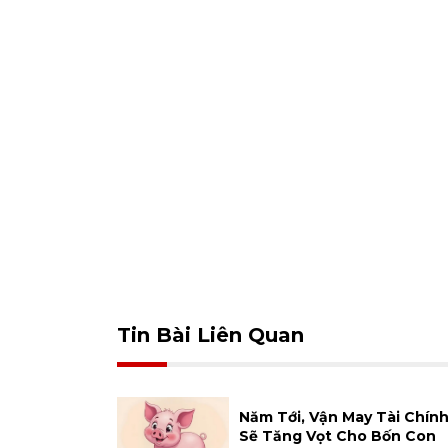
Tin Bài Liên Quan
Năm Tới, Vận May Tài Chín
Sẽ Tăng Vọt Cho Bốn Con