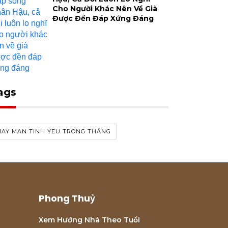
Cho Người Khác Nên Về Già
Được Đền Đáp Xứng Đáng
ags
MAY MAN TINH YEU TRONG THÁNG
Phong Thuỷ
Xem Hướng Nhà Theo Tuổi