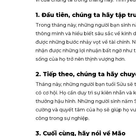
1. Đầu tiên, chúng ta hãy tập tr
Trong tháng này, những người bạn sinh n
thông minh và hiểu biết sâu sắc về kinh 
được những bước nhảy vọt về tài chính. N
nhận được những lợi nhuận bất ngờ như th
sống của họ trở nên thịnh vượng hơn.
2. Tiếp theo, chúng ta hãy chu
Tháng này, những người bạn tuổi Sửu sẽ 
có cơ hội. Họ cần duy trì sự kiên nhẫn và
thưởng hậu hĩnh. Những người sinh năm 
cường và quyết tâm của họ sẽ giúp họ vư
công trong sự nghiệp.
3. Cuối cùng, hãy nói về Mão