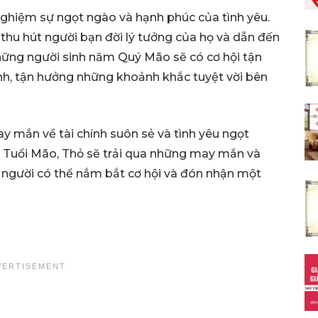
nghiệm sự ngọt ngào và hạnh phúc của tình yêu.
thu hút người bạn đời lý tưởng của họ và dẫn đến
hững người sinh năm Quý Mão sẽ có cơ hội tận
nh, tận hưởng những khoảnh khắc tuyệt vời bên
ay mắn về tài chính suôn sẻ và tình yêu ngọt
, Tuổi Mão, Thỏ sẽ trải qua những may mắn và
 người có thể nắm bắt cơ hội và đón nhận một