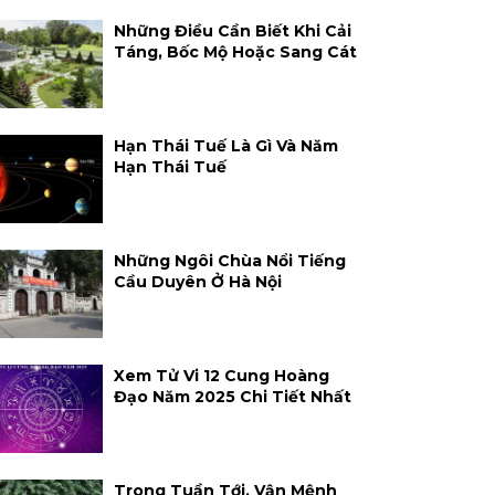
Những Điều Cần Biết Khi Cải
Táng, Bốc Mộ Hoặc Sang Cát
Hạn Thái Tuế Là Gì Và Năm
Hạn Thái Tuế
Những Ngôi Chùa Nổi Tiếng
Cầu Duyên Ở Hà Nội
Xem Tử Vi 12 Cung Hoàng
Đạo Năm 2025 Chi Tiết Nhất
Trong Tuần Tới, Vận Mệnh