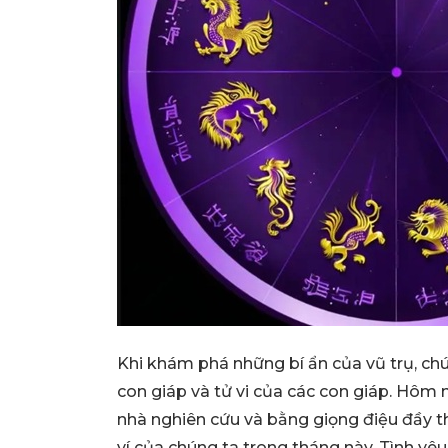
Khi khám phá những bí ẩn của vũ trụ, chú
con giáp và tử vi của các con giáp. Hôm 
nhà nghiên cứu và bằng giọng điệu đầy t
ví của chúng ta trong tháng này. Tình yê