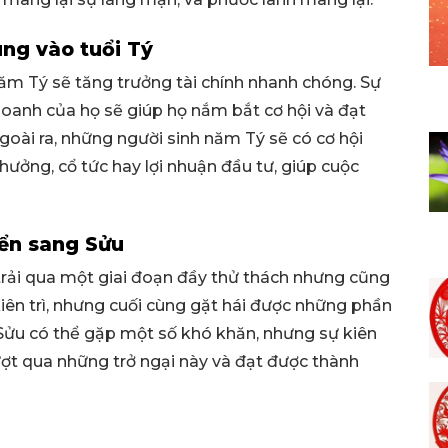
ung vào tuổi Tý
ăm Tý sẽ tăng trưởng tài chính nhanh chóng. Sự
doanh của họ sẽ giúp họ nắm bắt cơ hội và đạt
goài ra, những người sinh năm Tý sẽ có cơ hội
ưởng, cổ tức hay lợi nhuận đầu tư, giúp cuộc
yển sang Sửu
trải qua một giai đoạn đầy thử thách nhưng cũng
 kiên trì, nhưng cuối cùng gặt hái được những phần
Sửu có thể gặp một số khó khăn, nhưng sự kiên
ợt qua những trở ngại này và đạt được thành