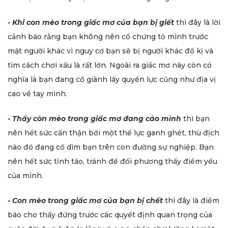
- Khi con mèo trong giấc mơ của bạn bị giết
thì đây là lời
cảnh báo rằng bạn không nên cố chứng tỏ mình trước
mặt người khác vì nguy cơ bạn sẽ bị người khác đố kị và
tìm cách chơi xấu là rất lớn. Ngoài ra giấc mơ này còn có
nghĩa là bạn đang cố giành lấy quyền lực cũng như địa vị
cao về tay mình.
- Thấy còn mèo trong giấc mơ đang cào mình
thì bạn
nên hết sức cẩn thận bởi một thế lực ganh ghét, thù địch
nào đó đang cố dìm bạn trên con đường sự nghiệp. Bạn
nên hết sức tỉnh táo, tránh để đối phương thấy điểm yếu
của mình.
- Con mèo trong giấc mơ của bạn bị chết
thì đây là điềm
báo cho thấy đứng trước các quyết định quan trọng của