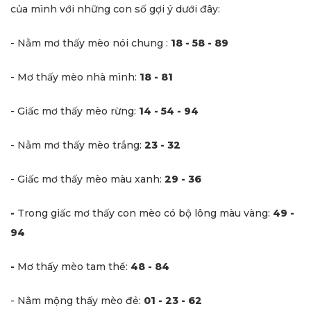
của mình với những con số gợi ý dưới đây:
- Nằm mơ thấy mèo nói chung :
18 - 58 - 89
- Mơ thấy mèo nhà mình:
18 - 81
- Giấc mơ thấy mèo rừng:
1
4 - 54 - 94
- Nằm mơ thấy mèo trắng:
23 - 32
- Giấc mơ thấy mèo màu xanh:
29 - 36
-
Trong giấc mơ thấy con mèo có bộ lông màu vàng:
49 -
94
-
Mơ thấy mèo tam thể:
48 - 84
- Nằm mộng thấy mèo đẻ:
01 - 23 - 62