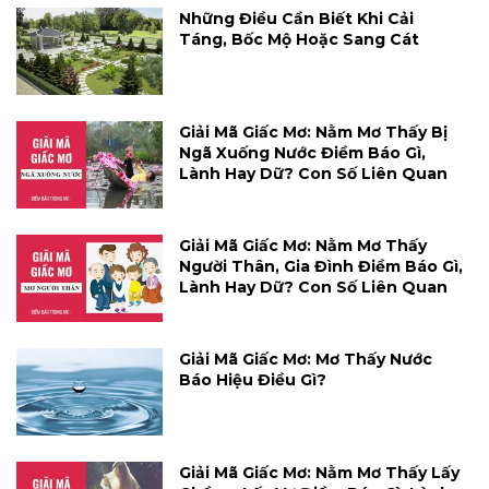
Những Điều Cần Biết Khi Cải
Táng, Bốc Mộ Hoặc Sang Cát
Giải Mã Giấc Mơ: Nằm Mơ Thấy Bị
Ngã Xuống Nước Điềm Báo Gì,
Lành Hay Dữ? Con Số Liên Quan
Giải Mã Giấc Mơ: Nằm Mơ Thấy
Người Thân, Gia Đình Điềm Báo Gì,
Lành Hay Dữ? Con Số Liên Quan
Giải Mã Giấc Mơ: Mơ Thấy Nước
Báo Hiệu Điều Gì?
Giải Mã Giấc Mơ: Nằm Mơ Thấy Lấy