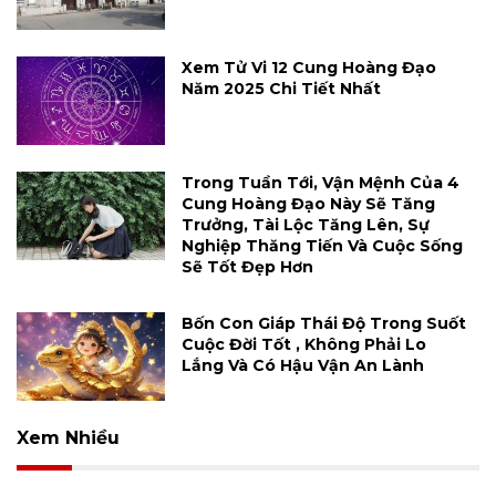
Xem Tử Vi 12 Cung Hoàng Đạo
Năm 2025 Chi Tiết Nhất
Trong Tuần Tới, Vận Mệnh Của 4
Cung Hoàng Đạo Này Sẽ Tăng
Trưởng, Tài Lộc Tăng Lên, Sự
Nghiệp Thăng Tiến Và Cuộc Sống
Sẽ Tốt Đẹp Hơn
Bốn Con Giáp Thái Độ Trong Suốt
Cuộc Đời Tốt , Không Phải Lo
Lắng Và Có Hậu Vận An Lành
Xem Nhiều