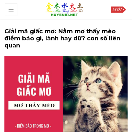
Giải mã giấc mơ: Nằm mơ thấy mèo
điềm báo gì, lành hay dữ? con số liên
quan