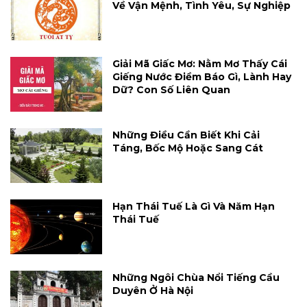
Về Vận Mệnh, Tình Yêu, Sự Nghiệp
Giải Mã Giấc Mơ: Nằm Mơ Thấy Cái
Giếng Nước Điềm Báo Gì, Lành Hay
Dữ? Con Số Liên Quan
Những Điều Cần Biết Khi Cải
Táng, Bốc Mộ Hoặc Sang Cát
Hạn Thái Tuế Là Gì Và Năm Hạn
Thái Tuế
Những Ngôi Chùa Nổi Tiếng Cầu
Duyên Ở Hà Nội