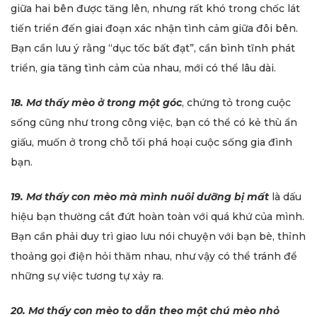
giữa hai bên được tăng lên, nhưng rất khó trong chốc lát
tiến triển đến giai đoạn xác nhận tình cảm giữa đôi bên.
Bạn cần lưu ý rằng “dục tốc bất đạt”, cần bình tĩnh phát
triển, gia tăng tình cảm của nhau, mới có thể lâu dài.
18. Mơ thấy mèo ở trong một góc
, chứng tỏ trong cuộc
sống cũng như trong công việc, bạn có thể có kẻ thù ẩn
giấu, muốn ở trong chỗ tối phá hoại cuộc sống gia đình
bạn.
19. Mơ thấy con mèo mà mình nuôi dưỡng bị mất
là dấu
hiệu bạn thường cắt đứt hoàn toàn với quá khứ của mình.
Bạn cần phải duy trì giao lưu nói chuyện với bạn bè, thỉnh
thoảng gọi điện hỏi thăm nhau, như vậy có thể tránh để
những sự việc tương tự xảy ra.
20. Mơ thấy con mèo to dẫn theo một chú mèo nhỏ