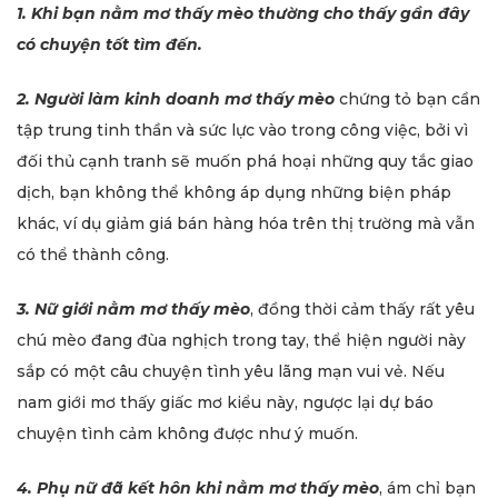
1. Khi bạn nằm mơ thấy mèo thường cho thấy gần đây
có chuyện tốt tìm đến.
2. Người làm kinh doanh mơ thấy mèo
chứng tỏ bạn cần
tập trung tinh thần và sức lực vào trong công việc, bởi vì
đối thủ cạnh tranh sẽ muốn phá hoại những quy tắc giao
dịch, bạn không thể không áp dụng những biện pháp
khác, ví dụ giảm giá bán hàng hóa trên thị trường mà vẫn
có thể thành công.
3. Nữ giới nằm mơ thấy mèo
, đồng thời cảm thấy rất yêu
chú mèo đang đùa nghịch trong tay, thể hiện người này
sắp có một câu chuyện tình yêu lãng mạn vui vẻ. Nếu
nam giới mơ thấy giấc mơ kiểu này, ngược lại dự báo
chuyện tình cảm không được như ý muốn.
4. Phụ nữ đã kết hôn khi nằm mơ thấy mèo
, ám chỉ bạn