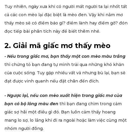
Tuy nhiên, ngày xưa khi có người mất người ta lại nhốt tất
cả các con mèo lại đặc biệt là mèo đen. Vậy khi nằm mơ
thấy mèo sẽ có điềm báo gì? điềm lành hay điềm gỡ? đón
đọc tiếp bài phân tích này để biết thêm nhé.
2. Giải mã giấc mơ thấy mèo
- Nếu trong giấc mơ, bạn thấy một con mèo màu trắng
thì chứng tỏ bạn đang tự mình trải qua những khó khăn
của cuộc sống. Tuy gặp nhiều vất vả nhưng bù lại, bạn sẽ
đạt được vinh quanh nếu đặt chân đến đích.
- Ngược lại, nếu con mèo xuất hiện trong giấc mơ của
bạn có bộ lông màu đen
thì bạn đang chìm trong cảm
giác sợ hãi một điều gì đó. Bạn luôn cảm thấy hoang
mang lo sợ, lo lắng khi đi ra ngoài hoặc làm việc cùng một
nhóm người đông.