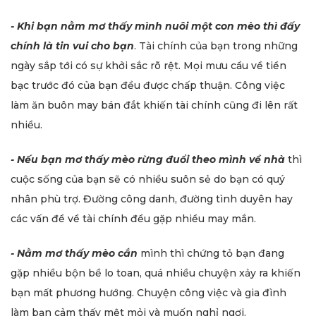
- Khi bạn nằm mơ thấy mình nuôi một con mèo thì đấy
chính là tin vui cho bạn
. Tài chính của bạn trong những
ngày sắp tới có sự khởi sắc rõ rệt. Mọi mưu cầu về tiền
bạc trước đó của bạn đều được chấp thuận. Công việc
làm ăn buôn may bán đắt khiến tài chính cũng đi lên rất
nhiều.
- Nếu bạn mơ thấy mèo rừng đuổi theo mình về nhà
thì
cuộc sống của bạn sẽ có nhiều suôn sẻ do bạn có quý
nhân phù trợ. Đường công danh, đường tình duyên hay
các vấn đề về tài chính đều gặp nhiều may mắn.
- Nằm mơ thấy mèo cắn
mình thì chứng tỏ bạn đang
gặp nhiều bộn bề lo toan, quá nhiều chuyện xảy ra khiến
bạn mất phương hướng. Chuyện công việc và gia đình
làm bạn cảm thấy mệt mỏi và muốn nghỉ ngơi.