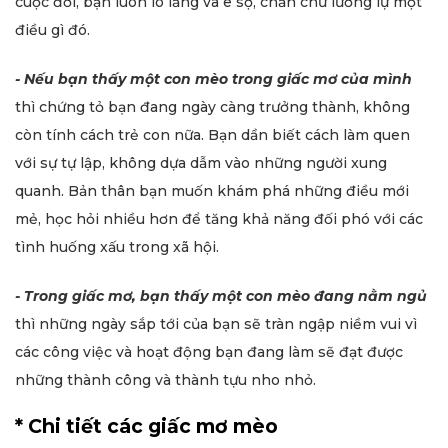
cuộc đời, bạn luôn lo lắng và e sợ, chần chừ lưỡng lự một
điều gì đó.
- Nếu bạn thấy một con mèo trong giấc mơ của mình
thì chứng tỏ bạn đang ngày càng trưởng thành, không
còn tính cách trẻ con nữa. Bạn dần biết cách làm quen
với sự tự lập, không dựa dẫm vào những người xung
quanh. Bản thân bạn muốn khám phá những điều mới
mẻ, học hỏi nhiều hơn để tăng khả năng đối phó với các
tình huống xấu trong xã hội.
- Trong giấc mơ, bạn thấy một con mèo đang nằm ngủ
thì những ngày sắp tới của bạn sẽ tràn ngập niềm vui vì
các công việc và hoạt động bạn đang làm sẽ đạt được
những thành công và thành tựu nho nhỏ.
* Chi tiết các giấc mơ mèo