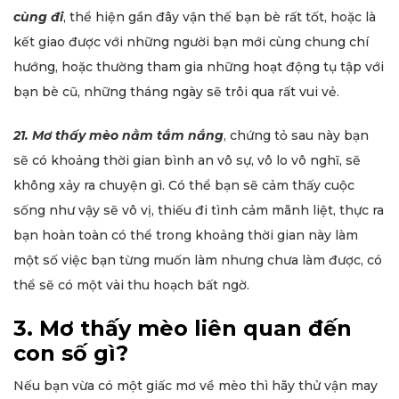
cùng đi
, thể hiện gần đây vận thế bạn bè rất tốt, hoặc là
kết giao được với những người bạn mới cùng chung chí
hướng, hoặc thường tham gia những hoạt động tụ tập với
bạn bè cũ, những tháng ngày sẽ trôi qua rất vui vẻ.
21. Mơ thấy mèo nằm tắm nắng
, chứng tỏ sau này bạn
sẽ có khoảng thời gian bình an vô sự, vô lo vô nghĩ, sẽ
không xảy ra chuyện gì. Có thể bạn sẽ cảm thấy cuộc
sống như vậy sẽ vô vị, thiếu đi tình cảm mãnh liệt, thực ra
bạn hoàn toàn có thể trong khoảng thời gian này làm
một số việc bạn từng muốn làm nhưng chưa làm được, có
thể sẽ có một vài thu hoạch bất ngờ.
3. Mơ thấy mèo liên quan đến
con số gì?
Nếu bạn vừa có một giấc mơ về mèo thì hãy thử vận may