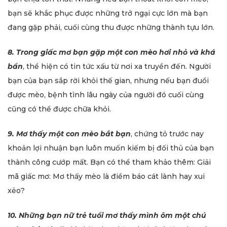
bạn sẽ khắc phục được những trở ngại cực lớn mà bạn
đang gặp phải, cuối cùng thu được những thành tựu lớn.
8. Trong giấc mơ bạn gặp một con mèo hơi nhỏ và khá
bẩn
, thể hiện có tin tức xấu từ nơi xa truyền đến. Người
bạn của bạn sắp rời khỏi thế gian, nhưng nếu bạn đuổi
được mèo, bệnh tình lâu ngày của người đó cuối cùng
cũng có thể được chữa khỏi.
9. Mơ thấy một con mèo bắt bạn
, chứng tỏ trước nay
khoản lợi nhuận bạn luôn muốn kiếm bị đối thủ của bạn
thành công cướp mất. Bạn có thể tham khảo thêm: Giải
mã giấc mơ: Mơ thấy mèo là điềm báo cát lành hay xui
xẻo?
10. Những bạn nữ trẻ tuổi mơ thấy mình ôm một chú