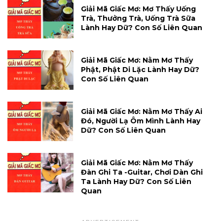
Giải Mã Giấc Mơ: Mơ Thấy Uống
Trà, Thưởng Trà, Uống Trà Sữa
Lành Hay Dữ? Con Số Liên Quan
Giải Mã Giấc Mơ: Nằm Mơ Thấy
Phật, Phật Di Lặc Lành Hay Dữ?
Con Số Liên Quan
Giải Mã Giấc Mơ: Nằm Mơ Thấy Ai
Đó, Người Lạ Ôm Mình Lành Hay
Dữ? Con Số Liên Quan
Giải Mã Giấc Mơ: Nằm Mơ Thấy
Đàn Ghi Ta -guitar, Chơi Dàn Ghi
Ta Lành Hay Dữ? Con Số Liên
Quan