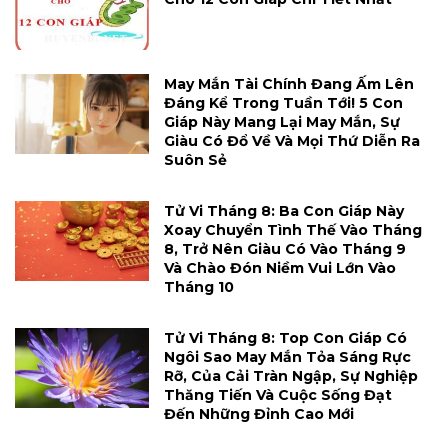
May Mắn Tài Chính Đang Ấm Lên
Đáng Kể Trong Tuần Tới! 5 Con
Giáp Này Mang Lại May Mắn, Sự
Giàu Có Đổ Về Và Mọi Thứ Diễn Ra
Suôn Sẻ
Tử Vi Tháng 8: Ba Con Giáp Này
Xoay Chuyển Tình Thế Vào Tháng
8, Trở Nên Giàu Có Vào Tháng 9
Và Chào Đón Niềm Vui Lớn Vào
Tháng 10
Tử Vi Tháng 8: Top Con Giáp Có
Ngôi Sao May Mắn Tỏa Sáng Rực
Rỡ, Của Cải Tràn Ngập, Sự Nghiệp
Thăng Tiến Và Cuộc Sống Đạt
Đến Những Đỉnh Cao Mới