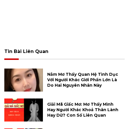
Tin Bài Liên Quan
Nằm Mơ Thấy Quan Hệ Tình Dục
Với Người Khác Giới Phần Lớn Là
Do Hai Nguyên Nhân Này
Giải Mã Giấc Mơ: Mơ Thấy Mình
Hay Người Khác Khoả Thân Lành
Hay Dữ? Con Số Liên Quan