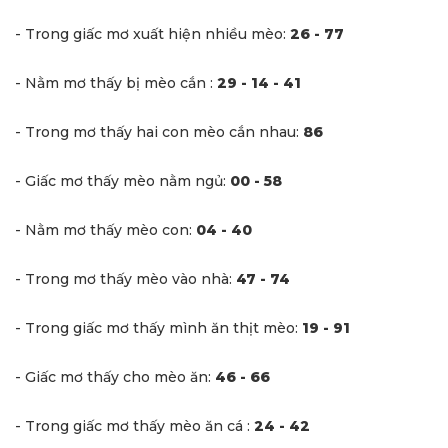
- Trong giấc mơ xuất hiện nhiều mèo:
2
6 - 77
- Nằm mơ thấy bị mèo cắn :
29 - 14 - 41
- Trong mơ thấy hai con mèo cắn nhau:
86
- Giấc mơ thấy mèo nằm ngủ:
00 - 58
- Nằm mơ thấy mèo con:
04 - 40
- Trong mơ thấy mèo vào nhà:
47 - 74
- Trong giấc mơ thấy mình ăn thịt mèo:
19 - 91
- Giấc mơ thấy cho mèo ăn:
46 - 66
- Trong giấc mơ thấy mèo ăn cá :
24 - 42