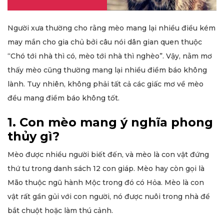
Người xưa thường cho rằng mèo mang lại nhiều điều kém
may mắn cho gia chủ bởi câu nói dân gian quen thuộc
“Chó tới nhà thì có, mèo tới nhà thì nghèo”. Vậy, nằm mơ
thấy mèo cũng thường mang lại nhiều điềm báo không
lành. Tuy nhiên, không phải tất cả các giấc mơ về mèo
đều mang điềm báo không tốt.
1. Con mèo mang ý nghĩa phong
thủy gì?
Mèo được nhiều người biết đến, và mèo là con vật đứng
thứ tư trong danh sách 12 con giáp. Mèo hay còn gọi là
Mão thuộc ngũ hành Mộc trong đó có Hỏa. Mèo là con
vật rất gần gủi với con người, nó được nuôi trong nhà để
bắt chuột hoặc làm thú cảnh.