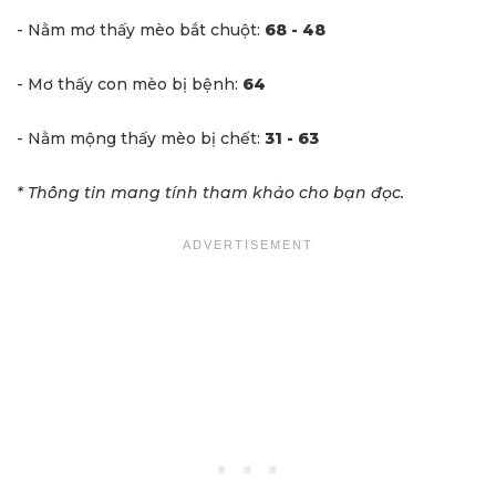
- Nằm mơ thấy mèo bắt chuột:
68 - 48
- Mơ thấy con mèo bị bệnh:
64
- Nằm mộng thấy mèo bị chết:
31 - 63
* Thông tin mang tính tham khảo cho bạn đọc.