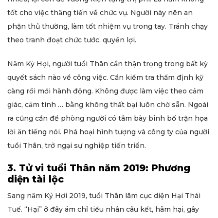
tốt cho việc thăng tiến về chức vụ. Người này nên an
phận thủ thường, làm tốt nhiệm vụ trong tay. Tránh chạy
theo tranh đoạt chức tước, quyền lợi.
Năm Kỷ Hợi, người tuổi Thân cần thận trọng trong bất kỳ
quyết sách nào về công việc. Cần kiểm tra thẩm định kỹ
càng rồi mới hành động. Không được làm việc theo cảm
giác, cảm tính … bằng không thất bại luôn chờ sẵn. Ngoài
ra cũng cần đề phòng người có tâm bày binh bố trận họa
lời ăn tiếng nói. Phá hoại hình tượng và công ty của người
tuổi Thân, trở ngại sự nghiệp tiến triển.
3. Tử vi tuổi Thân năm 2019: Phương
diện tài lộc
Sang năm Kỷ Hợi 2019, tuổi Thân lâm cục diện Hại Thái
Tuế. “Hại” ở đây ám chỉ tiểu nhân câu kết, hãm hại, gây