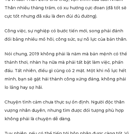
Thân nhiều thăng trầm, có xu hướng cực đoan (đã tốt sẽ
cực tốt nhưng đã xấu là đen đủi đủ đường).
Công việc, sự nghiệp có bước tiến mới, song phải đánh
đổi bằng nhiều mồ hôi, công sức, sự nỗ lực của bản thân.
Nói chung, 2019 không phải là năm mà bản mệnh có thể
thảnh thơi, nhàn hạ nữa mà phải tất bật làm việc, phấn
đấu. Tất nhiên, điều gì cũng có 2 mặt. Một khi nỗ lực hết
mình, bạn sẽ gặt hái thành công xứng đáng, không phải
lo lắng hay sợ hãi.
Chuyện tình cảm chưa thực sự ổn định. Người độc thân
vượng nhân duyên, nhưng tìm được đối tượng phù hợp
không phải là chuyện dễ dàng.
Tuy nhiên, nếu có thể tiến tới hôn nhân được càng tốt. Vì