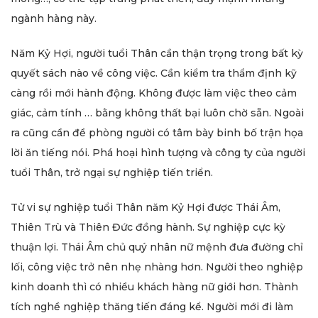
ngành hàng này.
Năm Kỷ Hợi, người tuổi Thân cần thận trọng trong bất kỳ
quyết sách nào về công việc. Cần kiểm tra thẩm định kỹ
càng rồi mới hành động. Không được làm việc theo cảm
giác, cảm tính … bằng không thất bại luôn chờ sẵn. Ngoài
ra cũng cần đề phòng người có tâm bày binh bố trận họa
lời ăn tiếng nói. Phá hoại hình tượng và công ty của người
tuổi Thân, trở ngại sự nghiệp tiến triển.
Tử vi sự nghiệp tuổi Thân năm Kỷ Hợi được Thái Âm,
Thiên Trù và Thiên Đức đồng hành. Sự nghiệp cực kỳ
thuận lợi. Thái Âm chủ quý nhân nữ mệnh đưa đường chỉ
lối, công việc trở nên nhẹ nhàng hơn. Người theo nghiệp
kinh doanh thì có nhiều khách hàng nữ giới hơn. Thành
tích nghề nghiệp thăng tiến đáng kể. Người mới đi làm