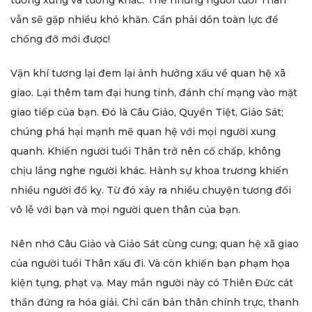
vẫn sẽ gặp nhiều khó khăn. Cần phải dồn toàn lực để
chống đỡ mới được!
Vận khí tương lại đem lại ảnh hưởng xấu về quan hệ xã
giao. Lại thêm tam đại hung tinh, đánh chí mạng vào mặt
giao tiếp của bạn. Đó là Câu Giảo, Quyển Tiệt, Giảo Sát;
chúng phá hại mạnh mẽ quan hệ với mọi người xung
quanh. Khiến người tuổi Thân trở nên cố chấp, không
chịu lắng nghe người khác. Hành sự khoa trương khiến
nhiều người đố kỵ. Từ đó xảy ra nhiều chuyện tương đối
vô lễ với bạn và mọi người quen thân của bạn.
Nên nhớ Câu Giảo và Giảo Sát cùng cung; quan hệ xã giao
của người tuổi Thân xấu đi. Và còn khiến bạn phạm họa
kiện tụng, phạt vạ. May mắn người này có Thiên Đức cát
thần đứng ra hóa giải. Chỉ cần bản thân chính trực, thanh