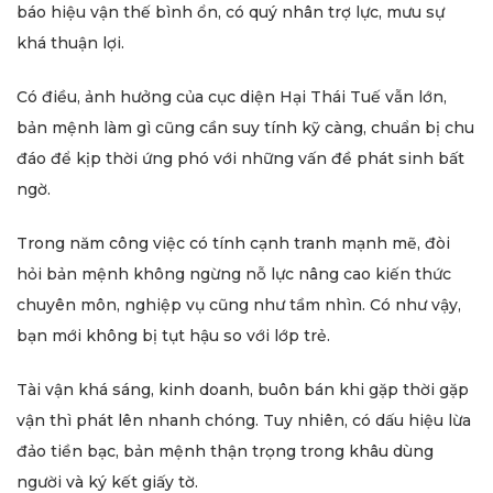
báo hiệu vận thế bình ổn, có quý nhân trợ lực, mưu sự
khá thuận lợi.
Có điều, ảnh hưởng của cục diện Hại Thái Tuế vẫn lớn,
bản mệnh làm gì cũng cần suy tính kỹ càng, chuẩn bị chu
đáo để kịp thời ứng phó với những vấn đề phát sinh bất
ngờ.
Trong năm công việc có tính cạnh tranh mạnh mẽ, đòi
hỏi bản mệnh không ngừng nỗ lực nâng cao kiến thức
chuyên môn, nghiệp vụ cũng như tầm nhìn. Có như vậy,
bạn mới không bị tụt hậu so với lớp trẻ.
Tài vận khá sáng, kinh doanh, buôn bán khi gặp thời gặp
vận thì phát lên nhanh chóng. Tuy nhiên, có dấu hiệu lừa
đảo tiền bạc, bản mệnh thận trọng trong khâu dùng
người và ký kết giấy tờ.