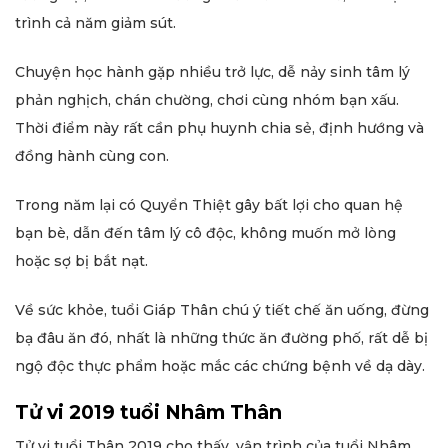
trình cả năm giảm sút.
Chuyện học hành gặp nhiều trở lực, dễ nảy sinh tâm lý
phản nghịch, chán chường, chơi cùng nhóm bạn xấu.
Thời điểm này rất cần phụ huynh chia sẻ, định hướng và
đồng hành cùng con.
Trong năm lại có Quyển Thiệt gây bất lợi cho quan hệ
bạn bè, dẫn đến tâm lý cô độc, không muốn mở lòng
hoặc sợ bị bắt nạt.
Về sức khỏe, tuổi Giáp Thân chú ý tiết chế ăn uống, đừng
bạ đâu ăn đó, nhất là những thức ăn đường phố, rất dễ bị
ngộ độc thực phẩm hoặc mắc các chứng bệnh về dạ dày.
Tử vi 2019 tuổi Nhâm Thân
Tử vi tuổi Thân 2019 cho thấy, vận trình của tuổi Nhâm