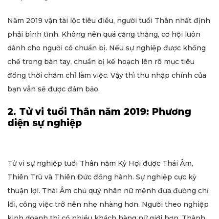
Năm 2019 vận tài lộc tiêu điều, người tuổi Thân nhất định
phải bình tĩnh. Không nên quá căng thẳng, cơ hội luôn
dành cho người có chuẩn bị. Nếu sự nghiệp được khống
chế trong bàn tay, chuẩn bị kế hoạch lên rõ mục tiêu
đồng thời chăm chỉ làm việc. Vậy thì thu nhập chính của
bạn vẫn sẽ được đảm bảo.
2. Tử vi tuổi Thân năm 2019: Phương
diện sự nghiệp
Tử vi sự nghiệp tuổi Thân năm Kỷ Hợi được Thái Âm,
Thiên Trù và Thiên Đức đồng hành. Sự nghiệp cực kỳ
thuận lợi. Thái Âm chủ quý nhân nữ mệnh đưa đường chỉ
lối, công việc trở nên nhẹ nhàng hơn. Người theo nghiệp
kinh doanh thì có nhiều khách hàng nữ giới hơn. Thành