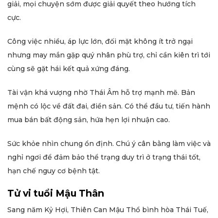
giải, mọi chuyện sớm được giải quyết theo hướng tích
cực.
Công việc nhiều, áp lực lớn, đối mặt không ít trở ngại
nhưng may mắn gặp quý nhân phù trợ, chỉ cần kiên trì tới
cùng sẽ gặt hái kết quả xứng đáng.
Tài vận khá vượng nhờ Thái Âm hỗ trợ mạnh mẽ. Bản
mệnh có lộc về đất đai, điền sản. Có thể đầu tư, tiến hành
mua bán bất động sản, hứa hẹn lợi nhuận cao.
Sức khỏe nhìn chung ổn định. Chú ý cân bằng làm việc và
nghỉ ngơi để đảm bảo thể trạng duy trì ở trạng thái tốt,
hạn chế nguy cơ bệnh tật.
Tử vi tuổi Mậu Thân
Sang năm Kỷ Hợi, Thiên Can Mậu Thổ bình hòa Thái Tuế,