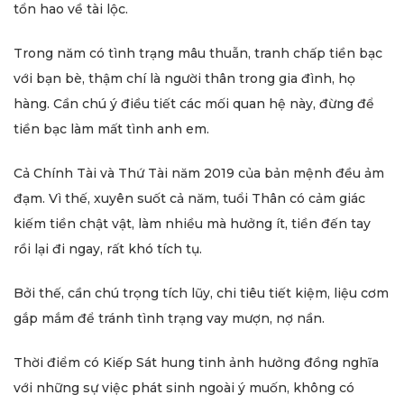
tổn hao về tài lộc.
Trong năm có tình trạng mâu thuẫn, tranh chấp tiền bạc
với bạn bè, thậm chí là người thân trong gia đình, họ
hàng. Cần chú ý điều tiết các mối quan hệ này, đừng để
tiền bạc làm mất tình anh em.
Cả Chính Tài và Thứ Tài năm 2019 của bản mệnh đều ảm
đạm. Vì thế, xuyên suốt cả năm, tuổi Thân có cảm giác
kiếm tiền chật vật, làm nhiều mà hưởng ít, tiền đến tay
rồi lại đi ngay, rất khó tích tụ.
Bởi thế, cần chú trọng tích lũy, chi tiêu tiết kiệm, liệu cơm
gắp mắm để tránh tình trạng vay mượn, nợ nần.
Thời điểm có Kiếp Sát hung tinh ảnh hưởng đồng nghĩa
với những sự việc phát sinh ngoài ý muốn, không có