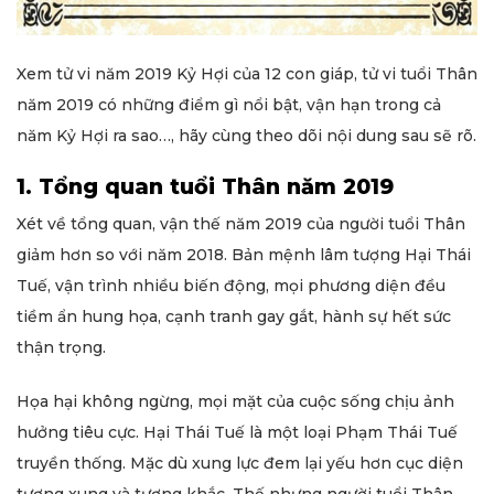
Xem tử vi năm 2019 Kỷ Hợi của 12 con giáp, tử vi tuổi Thân
năm 2019 có những điểm gì nổi bật, vận hạn trong cả
năm Kỷ Hợi ra sao…, hãy cùng theo dõi nội dung sau sẽ rõ.
1. Tổng quan tuổi Thân năm 2019
Xét về tổng quan, vận thế năm 2019 của người tuổi Thân
giảm hơn so với năm 2018. Bản mệnh lâm tượng Hại Thái
Tuế, vận trình nhiều biến động, mọi phương diện đều
tiềm ẩn hung họa, cạnh tranh gay gắt, hành sự hết sức
thận trọng.
Họa hại không ngừng, mọi mặt của cuộc sống chịu ảnh
hưởng tiêu cực. Hại Thái Tuế là một loại Phạm Thái Tuế
truyền thống. Mặc dù xung lực đem lại yếu hơn cục diện
tương xung và tương khắc. Thế nhưng người tuổi Thân