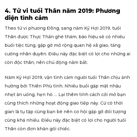
4. Tử vi tuổi Thân năm 2019: Phương
diện tình cảm
Theo tử vi phương Đông, sang năm Kỷ Hợi 2019, tuổi
Thân được Thực Thần ghé thăm, báo hiệu sẽ có nhiều
buổi tiệc tùng, gặp gỡ mở rộng quan hệ xã giao, tăng
cường nhân duyên. Điều này đặc biệt có lợi cho những ai
còn độc thân, nên chủ động nắm bắt.
Năm Kỷ Hợi 2019, vận tình cảm người tuổi Thân chịu ảnh
hưởng bởi Thiên Phù tinh. Nhiều buổi gặp mặt nhậu
nhẹt ăn uống, hẹn hò … Lại thêm tính cách cởi mở bạn
cũng thích những hoạt động giao tiếp này. Cứ có thời
gian là tụ tập cùng bạn bè nên cơ hội gặp gỡ đối tượng
cũng khá nhiều. Điều này đặc biệt có lợi cho người tuổi
Thân còn đơn khăn gối chiếc.