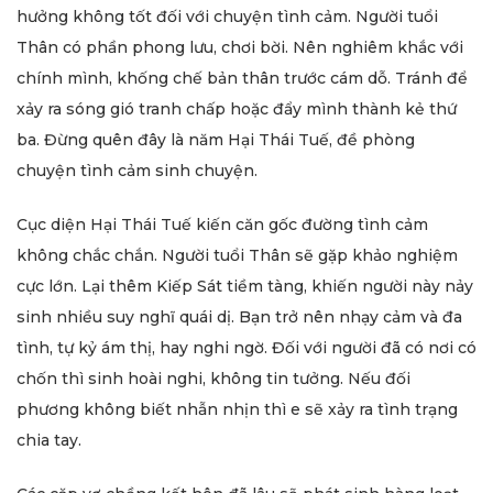
hưởng không tốt đối với chuyện tình cảm. Người tuổi
Thân có phần phong lưu, chơi bời. Nên nghiêm khắc với
chính mình, khống chế bản thân trước cám dỗ. Tránh để
xảy ra sóng gió tranh chấp hoặc đẩy mình thành kẻ thứ
ba. Đừng quên đây là năm Hại Thái Tuế, đề phòng
chuyện tình cảm sinh chuyện.
Cục diện Hại Thái Tuế kiến căn gốc đường tình cảm
không chắc chắn. Người tuổi Thân sẽ gặp khảo nghiệm
cực lớn. Lại thêm Kiếp Sát tiềm tàng, khiến người này nảy
sinh nhiều suy nghĩ quái dị. Bạn trở nên nhạy cảm và đa
tình, tự kỷ ám thị, hay nghi ngờ. Đối với người đã có nơi có
chốn thì sinh hoài nghi, không tin tưởng. Nếu đối
phương không biết nhẫn nhịn thì e sẽ xảy ra tình trạng
chia tay.