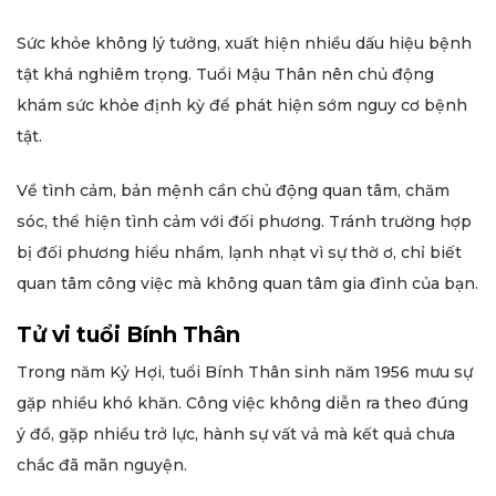
Sức khỏe không lý tưởng, xuất hiện nhiều dấu hiệu bệnh
tật khá nghiêm trọng. Tuổi Mậu Thân nên chủ động
khám sức khỏe định kỳ để phát hiện sớm nguy cơ bệnh
tật.
Về tình cảm, bản mệnh cần chủ động quan tâm, chăm
sóc, thể hiện tình cảm với đối phương. Tránh trường hợp
bị đối phương hiểu nhầm, lạnh nhạt vì sự thờ ơ, chỉ biết
quan tâm công việc mà không quan tâm gia đình của bạn.
Tử vi tuổi Bính Thân
Trong năm Kỷ Hợi, tuổi Bính Thân sinh năm 1956 mưu sự
gặp nhiều khó khăn. Công việc không diễn ra theo đúng
ý đồ, gặp nhiều trở lực, hành sự vất vả mà kết quả chưa
chắc đã mãn nguyện.