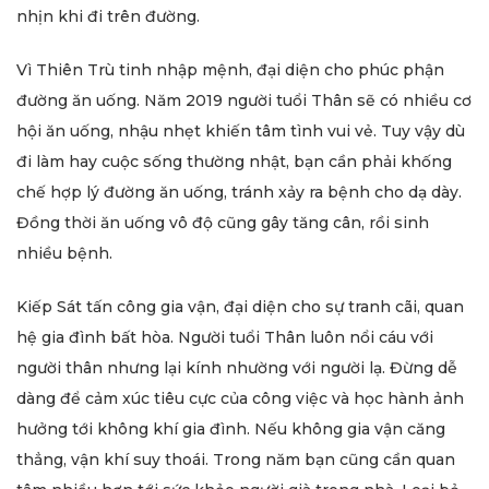
nhịn khi đi trên đường.
Vì Thiên Trù tinh nhập mệnh, đại diện cho phúc phận
đường ăn uống. Năm 2019 người tuổi Thân sẽ có nhiều cơ
hội ăn uống, nhậu nhẹt khiến tâm tình vui vẻ. Tuy vậy dù
đi làm hay cuộc sống thường nhật, bạn cần phải khống
chế hợp lý đường ăn uống, tránh xảy ra bệnh cho dạ dày.
Đồng thời ăn uống vô độ cũng gây tăng cân, rồi sinh
nhiều bệnh.
Kiếp Sát tấn công gia vận, đại diện cho sự tranh cãi, quan
hệ gia đình bất hòa. Người tuổi Thân luôn nổi cáu với
người thân nhưng lại kính nhường với người lạ. Đừng dễ
dàng để cảm xúc tiêu cực của công việc và học hành ảnh
hưởng tới không khí gia đình. Nếu không gia vận căng
thẳng, vận khí suy thoái. Trong năm bạn cũng cần quan