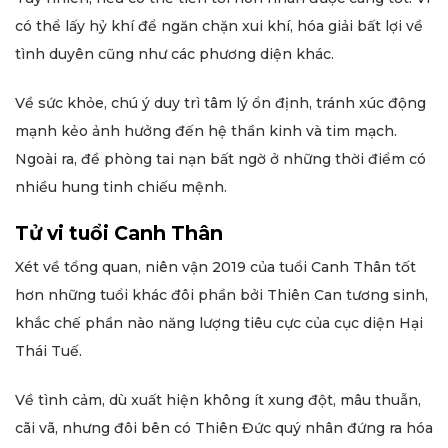
có thể lấy hỷ khí để ngăn chặn xui khí, hóa giải bất lợi về
tình duyên cũng như các phương diện khác.
Về sức khỏe, chú ý duy trì tâm lý ổn định, tránh xúc động
mạnh kẻo ảnh hưởng đến hệ thần kinh và tim mạch.
Ngoài ra, đề phòng tai nạn bất ngờ ở những thời điểm có
nhiều hung tinh chiếu mệnh.
Tử vi tuổi Canh Thân
Xét về tổng quan, niên vận 2019 của tuổi Canh Thân tốt
hơn những tuổi khác đôi phần bởi Thiên Can tương sinh,
khắc chế phần nào năng lượng tiêu cực của cục diện Hại
Thái Tuế.
Về tình cảm, dù xuất hiện không ít xung đột, mâu thuẫn,
cãi vã, nhưng đôi bên có Thiên Đức quý nhân đứng ra hóa