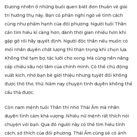
Đương nhiên ở những buổi quen biết đơn thuần về giải
trí hưởng thụ này. Bạn có phần nghi ngờ về tính cách
cũng như phẩm hạnh của đối phương. Người tuổi Thân
cần tìm hiểu kĩ càng hơn, dành thời gian nhiều hơn khi
gặp gỡ rồi hãy quyết định. Người độc thân nếu muốn có
mối nhân duyên chất lượng thì thận trọng khi chọn lựa.
Không thể tạm bợ, tặc lưỡi cho xong. Mà cũng nên nâng
cấp chiều sâu nội tâm của chính mình. Có thể chủ động
xuất kích, nhờ bạn bè giới thiệu nhưng tuyệt đối không
được thờ thơ, thử. Năm nay chuyện tình duyên không thể
cẩu thả được.
Còn nam mệnh tuổi Thân thì nhờ Thái Âm mà nhân
duyên tình cảm khá vượng. Nhiều nữ mệnh rất thích nói
chuyện với bạn. Qua đó người này có thể tìm hiểu tính
cách, sở thích của đối phương. Thái Âm cũng sẽ có ảnh