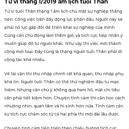
Tử vi tháng 1/2019 âm lịch tuổi Thân
Tử vi tuổi Thân tháng 1 âm lịch chủ mặt sự nghiệp thăng
tiến. Công việc tràn đầy động lực phấn đấu. Người này sẽ
phải nỗ lực gấp đôi để triển khai sự nghiệp của mình.
Cũng cần chủ động làm thêm giờ, và tích cực tiếp nhận ý
muốn giúp đỡ từ người khác. Như vậy thì việc mới thành
công mới toại. Đây cũng là tháng người tuổi Thân phải đi
công tác khá nhiều.
Về tài vận thì thu nhập chính rất khả quan, thu nhập phụ
khá ổn. Người tuổi Thân có thể thử nghiệm đầu tư mạo
hiểm. Nhưng cần chú ý không quá ham hố, mặt chi tiêu
cần phải tiết kiệm hơn. Chuyện tình cảm thì cần học cách
nhường nhịn, quan tâm và hi sinh hơn nữa. Tình cảm cần
sự tích cực chăm sóc từ cả hai phía thì mới dài lâu được.
Chuyện tình cảm tiến triển theo chiều hướng tích cực.