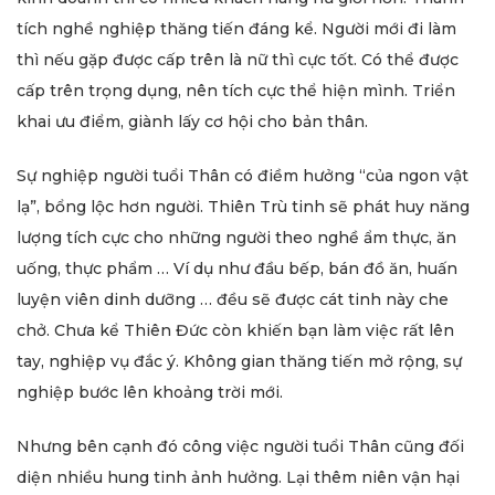
tích nghề nghiệp thăng tiến đáng kể. Người mới đi làm
thì nếu gặp được cấp trên là nữ thì cực tốt. Có thể được
cấp trên trọng dụng, nên tích cực thể hiện mình. Triển
khai ưu điểm, giành lấy cơ hội cho bản thân.
Sự nghiệp người tuổi Thân có điềm hưởng “của ngon vật
lạ”, bổng lộc hơn người. Thiên Trù tinh sẽ phát huy năng
lượng tích cực cho những người theo nghề ẩm thực, ăn
uống, thực phẩm … Ví dụ như đầu bếp, bán đồ ăn, huấn
luyện viên dinh dưỡng … đều sẽ được cát tinh này che
chở. Chưa kể Thiên Đức còn khiến bạn làm việc rất lên
tay, nghiệp vụ đắc ý. Không gian thăng tiến mở rộng, sự
nghiệp bước lên khoảng trời mới.
Nhưng bên cạnh đó công việc người tuổi Thân cũng đối
diện nhiều hung tinh ảnh hưởng. Lại thêm niên vận hại