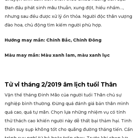
Ban đầu phát sinh mâu thuẫn, xung đột, hiểu nhầm…,
nhưng sau đều được xử lý ổn thỏa. Người độc thân vượng
đào hoa, chủ động tìm kiếm người phù hợp.
Hướng may mắn: Chính Bắc, Chính Đông
Màu may mắn: Màu xanh lam, màu xanh lục
Tử vi tháng 2/2019 âm lịch tuổi Thân
Vận thế tháng Đinh Mão của người tuổi Thân chủ sự
nghiệp bình thường. Đừng quá đánh giá bản thân mình
quá cao, quá tự mãn. Chọn lựa những nhiệm vụ có tính
thử thách cao khiến người này dễ thất bại thảm hại. Tinh
thần suy sụp không tốt cho quãng đường thăng tiến. Cần
tránh suy nghĩ từ bỏ hoặc trốn chạy. Trước khi chọn lựa