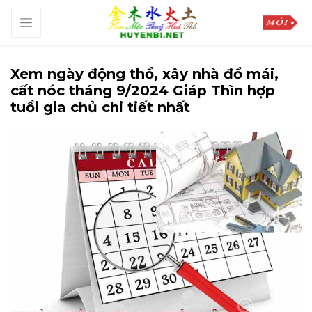
Xem ngày động thổ, xây nhà đổ mái,
cất nóc tháng 9/2024 Giáp Thìn hợp
tuổi gia chủ chi tiết nhất