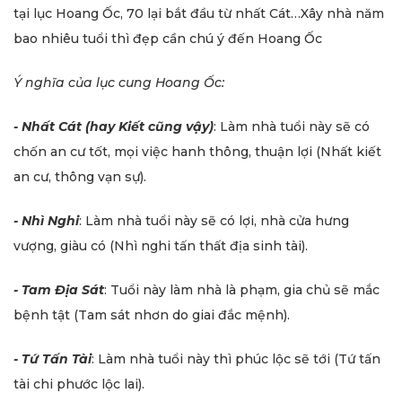
tại lục Hoang Ốc, 70 lại bắt đầu từ nhất Cát…Xây nhà năm
bao nhiêu tuổi thì đẹp cần chú ý đến Hoang Ốc
Ý nghĩa của lục cung Hoang Ốc:
- Nhất Cát (hay Kiết cũng vậy)
: Làm nhà tuổi này sẽ có
chốn an cư tốt, mọi việc hanh thông, thuận lợi (Nhất kiết
an cư, thông vạn sự).
- Nhì Nghi
: Làm nhà tuổi này sẽ có lợi, nhà cửa hưng
vượng, giàu có (Nhì nghi tấn thất địa sinh tài).
- Tam Địa Sát
: Tuổi này làm nhà là phạm, gia chủ sẽ mắc
bệnh tật (Tam sát nhơn do giai đắc mệnh).
- Tứ Tấn Tài
: Làm nhà tuổi này thì phúc lộc sẽ tới (Tứ tấn
tài chi phước lộc lai).