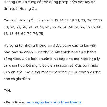
Hoang Ốc. Ta cũng có thể dùng phép bấm đốt tay để
tính tuổi Hoang Ốc.
Các tuổi Hoang Ốc cần tránh: 12, 14, 15, 18, 21, 23, 24, 27, 29,
30, 32, 33, 36, 38, 39, 41, 42 , 45, 47, 48, 50, 51, 54, 56, 57, 60,
63, 65, 66, 69, 72, 74, 75.
Hy vọng từ những thông tin được cung cấp từ bài viết
này, bạn sẽ chọn được thời điểm thích hợp tiến hành
công việc. Giúp bạn chuẩn bị và sắp xếp mọi việc hợp lý
và khoa học. Để mọi việc diễn ra suôn sẻ, đưa tới nhiều
vận khí tốt. Tạo dựng một cuộc sống vui vẻ, thịnh vượng
cho cả gia đình.
T/H.
- Xem thêm:
xem ngày làm nhà theo tháng