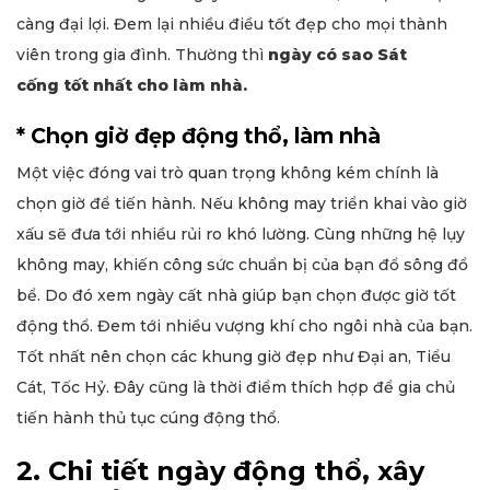
càng đại lợi. Đem lại nhiều điều tốt đẹp cho mọi thành
viên trong gia đình. Thường thì
ngày có sao Sát
cống tốt nhất cho làm nhà.
* Chọn giờ đẹp động thổ, làm nhà
Một việc đóng vai trò quan trọng không kém chính là
chọn giờ để tiến hành. Nếu không may triển khai vào giờ
xấu sẽ đưa tới nhiều rủi ro khó lường. Cùng những hệ lụy
không may, khiến công sức chuẩn bị của bạn đổ sông đổ
bể. Do đó xem ngày cất nhà giúp bạn chọn được giờ tốt
động thổ. Đem tới nhiều vượng khí cho ngôi nhà của bạn.
Tốt nhất nên chọn các khung giờ đẹp như Đại an, Tiểu
Cát, Tốc Hỷ. Đây cũng là thời điểm thích hợp để gia chủ
tiến hành thủ tục cúng động thổ.
2. Chi tiết ngày động thổ, xây