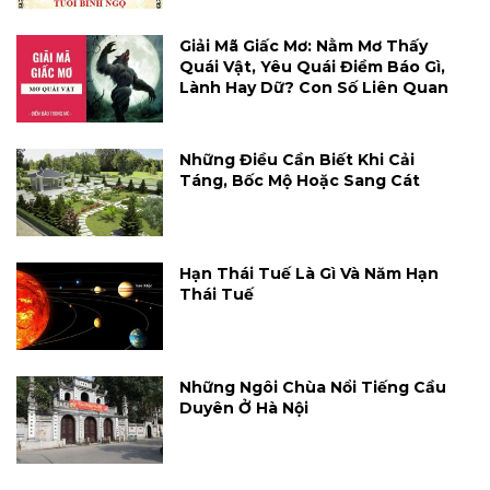
Giải Mã Giấc Mơ: Nằm Mơ Thấy
Quái Vật, Yêu Quái Điềm Báo Gì,
Lành Hay Dữ? Con Số Liên Quan
Những Điều Cần Biết Khi Cải
Táng, Bốc Mộ Hoặc Sang Cát
Hạn Thái Tuế Là Gì Và Năm Hạn
Thái Tuế
Những Ngôi Chùa Nổi Tiếng Cầu
Duyên Ở Hà Nội