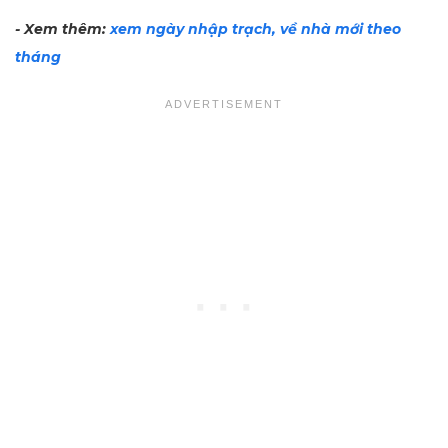
- Xem thêm:
xem ngày nhập trạch, về nhà mới theo
tháng