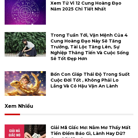
Xem Tử Vi 12 Cung Hoàng Đạo
Năm 2025 Chi Tiết Nhất
Trong Tuần Tới, Vận Mệnh Của 4
Cung Hoàng Đạo Này Sẽ Tăng
Trưởng, Tài Lộc Tăng Lên, Sự
Nghiệp Thăng Tiến Và Cuộc Sống
Sẽ Tốt Đẹp Hơn
Bốn Con Giáp Thái Độ Trong Suốt
Cuộc Đời Tốt , Không Phải Lo
Lắng Và Có Hậu Vận An Lành
Xem Nhiều
Giải Mã Giấc Mơ: Nằm Mơ Thấy Mất
Tiền Điềm Báo Gì, Lành Hay Dữ?