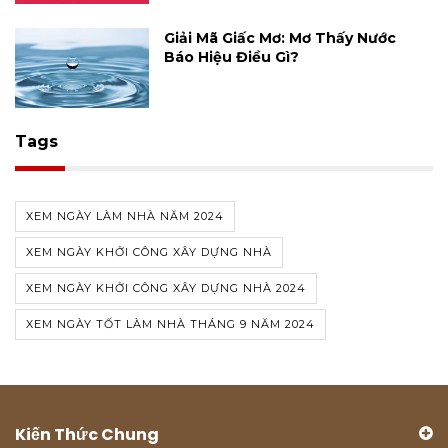
Giải Mã Giấc Mơ: Mơ Thấy Nước
Báo Hiệu Điều Gì?
Tags
XEM NGÀY LÀM NHÀ NĂM 2024
XEM NGÀY KHỞI CÔNG XÂY DỰNG NHÀ
XEM NGÀY KHỞI CÔNG XÂY DỰNG NHÀ 2024
XEM NGÀY TỐT LÀM NHÀ THÁNG 9 NĂM 2024
Kiến Thức Chung