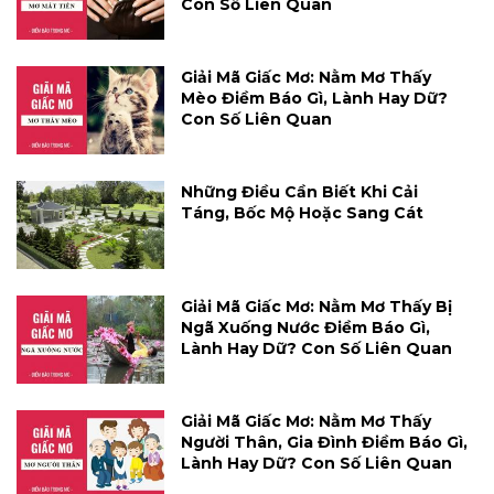
Con Số Liên Quan
Giải Mã Giấc Mơ: Nằm Mơ Thấy
Mèo Điềm Báo Gì, Lành Hay Dữ?
Con Số Liên Quan
Những Điều Cần Biết Khi Cải
Táng, Bốc Mộ Hoặc Sang Cát
Giải Mã Giấc Mơ: Nằm Mơ Thấy Bị
Ngã Xuống Nước Điềm Báo Gì,
Lành Hay Dữ? Con Số Liên Quan
Giải Mã Giấc Mơ: Nằm Mơ Thấy
Người Thân, Gia Đình Điềm Báo Gì,
Lành Hay Dữ? Con Số Liên Quan