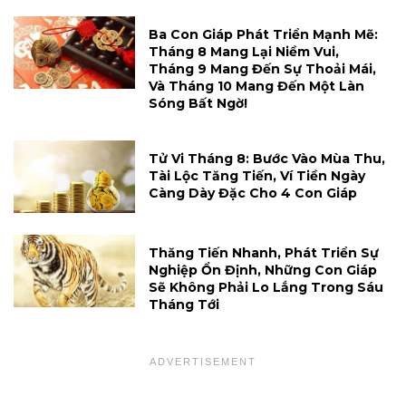
Ba Con Giáp Phát Triển Mạnh Mẽ:
Tháng 8 Mang Lại Niềm Vui,
Tháng 9 Mang Đến Sự Thoải Mái,
Và Tháng 10 Mang Đến Một Làn
Sóng Bất Ngờ!
Tử Vi Tháng 8: Bước Vào Mùa Thu,
Tài Lộc Tăng Tiến, Ví Tiền Ngày
Càng Dày Đặc Cho 4 Con Giáp
Thăng Tiến Nhanh, Phát Triển Sự
Nghiệp Ổn Định, Những Con Giáp
Sẽ Không Phải Lo Lắng Trong Sáu
Tháng Tới