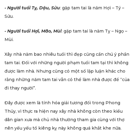
- Người tuổi Tỵ, Dậu, Sửu
: gặp tam tai là năm Hợi – Tý –
Sửu.
- Người tuổi Hợi, Mão, Mùi
: gặp tam tai là năm Tỵ – Ngọ –
Mùi.
Xây nhà năm bao nhiêu tuổi thì đẹp cũng cần chú ý phần
tam tai. Đối với những người phạm tuổi tam tại thì không
được làm nhà. Nhưng cũng có một số lập luận khác cho
rằng những năm tam tai vẫn có thể làm nhà được để “của
đi thay người”.
Đây được xem là tính hóa giải tương đối trong Phong
Thủy, vì thực ra hiện nay xây nhà không còn theo kiểu
dân gian xưa mà chủ nhà thường tham gia cùng với thợ
nên yếu yếu tố kiêng kỵ này không quá khắt khe nữa.