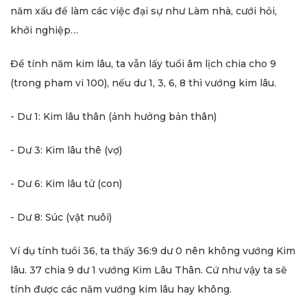
năm xấu để làm các việc đại sự như Làm nhà, cưới hỏi,
khởi nghiệp…
Để tính năm kim lâu, ta vẫn lấy tuổi âm lịch chia cho 9
(trong pham vi 100), nếu dư 1, 3, 6, 8 thì vướng kim lâu.
- Dư 1: Kim lâu thân (ảnh hưởng bản thân)
- Dư 3: Kim lâu thê (vợ)
- Dư 6: Kim lâu tử (con)
- Dư 8: Súc (vật nuôi)
Ví dụ tính tuổi 36, ta thấy 36:9 dư 0 nên không vướng Kim
lâu. 37 chia 9 dư 1 vướng Kim Lâu Thân. Cứ như vậy ta sẽ
tính được các năm vướng kim lâu hay không.