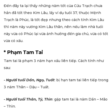
Đến đây ta lại thấy những năm tốt của Cửu Trạch chưa
hẳn đã tốt theo Kim Lâu, lấy ví dụ tuổi 37, thuộc Mệnh
Trạch là Phúc, là tốt đẹp nhưng theo cách tính Kim Lâu
thì năm này vướng Kim Lâu thân, nên nếu làm nhà tuổi
này vừa có Phúc lại vừa ảnh hưởng đến gia chủ, vừa có tốt
vừa có xấu.
* Phạm Tam Tai
Tam tai là phạm 3 năm hạn xấu liên tiếp. Cách tính như
sau:
- Người tuổi Dần, Ngọ, Tuất
: bị hạn tam tai liên tiếp trong
3 năm Thân – Dậu – Tuất.
- Người tuổi Thân, Tý, Thìn
: gặp tam tai là năm Dần – Mão
– Thìn.