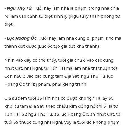
- Ngũ Thọ Tử
: Tuổi này làm nhà là phạm, trong nhà chia
rẽ, lâm vào cảnh tử biệt sinh ly (Ngũ tử ly thân phòng tử
biệt).
- Lục Hoang Ốc
: Tuổi này làm nhà cũng bị phạm, khó mà
thành đạt được (Lục ốc tạo gia bất khả thành).
Nhìn vào đây có thể thấy, tuổi gia chủ ở vào các cung:
nhất Cát, nhì Nghi, tứ Tấn Tài mà làm nhà thì thuận tốt.
Còn nếu ở vào các cung: tam Địa Sát, ngũ Thọ Tử, lục
Hoang Ốc thì bị phạm, phải kiêng tránh.
Giả sử xem tuổi 35 làm nhà có được không? Ta lấy 30
khởi từ tam Địa Sát, theo chiều kim đồng hồ thì 31 là tứ
Tấn Tài, 32 ngũ Thọ Tử, 33 lục Hoang Ốc, 34 nhất Cát, tới
tuổi 35 thuộc cung nhì Nghi. Vậy là tuổi đó không phạm