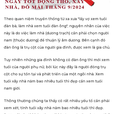
Theo quan niệm truyền thống từ xa xưa "lấy vợ xem tuổi
đàn bà, làm nhà xem tuổi đàn ông", nguyên nhân của việc
này là do việc làm nhà (dương trạch) cần phải chọn người
nam (thuộc dương) để thuận lý âm dương. Bên cạnh đó
đàn ông là trụ cột của người gia đình, được xem là gia chủ.
Tuy nhiên những gia đình không có đàn ông thì mới xem
tuổi của người phụ nữ, bởi lúc này đây là người đóng trụ
cột cho sự tồn tại và phát triển của một ngôi nhà. Xem
tuổi xây nhà năm bao nhiêu tuổi thì đẹp cần xem tuổi
nam giới.
Thông thường chúng ta thấy có rất nhiều yếu tố cần phải
xem xét, tính tuổi xây nhà năm bao nhiêu tuổi thì đẹp.