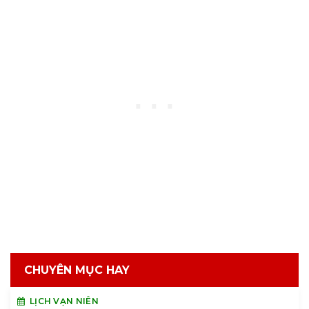
CHUYÊN MỤC HAY
LỊCH VẠN NIÊN