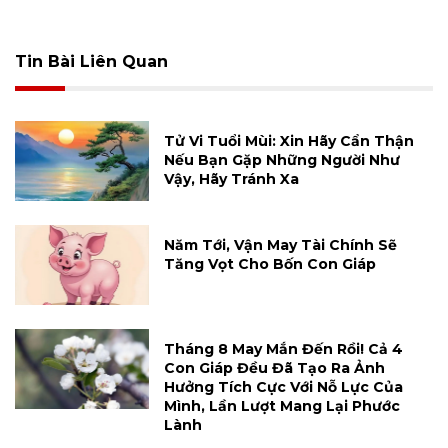
Tin Bài Liên Quan
Tử Vi Tuổi Mùi: Xin Hãy Cẩn Thận
Nếu Bạn Gặp Những Người Như
Vậy, Hãy Tránh Xa
Năm Tới, Vận May Tài Chính Sẽ
Tăng Vọt Cho Bốn Con Giáp
Tháng 8 May Mắn Đến Rồi! Cả 4
Con Giáp Đều Đã Tạo Ra Ảnh
Hưởng Tích Cực Với Nỗ Lực Của
Mình, Lần Lượt Mang Lại Phước
Lành