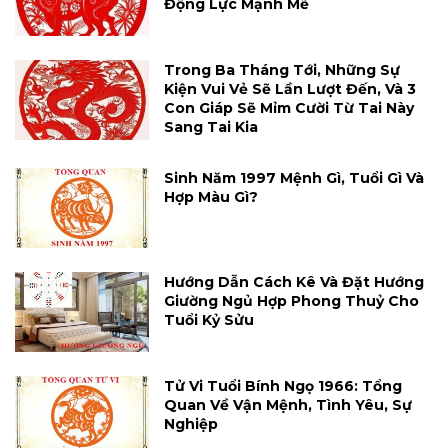
Động Lực Mạnh Mẽ
Trong Ba Tháng Tới, Những Sự
Kiện Vui Vẻ Sẽ Lần Lượt Đến, Và 3
Con Giáp Sẽ Mỉm Cười Từ Tai Này
Sang Tai Kia
Sinh Năm 1997 Mệnh Gì, Tuổi Gì Và
Hợp Màu Gì?
Hướng Dẫn Cách Kê Và Đặt Hướng
Giường Ngủ Hợp Phong Thuỷ Cho
Tuổi Kỷ Sửu
Tử Vi Tuổi Bính Ngọ 1966: Tổng
Quan Về Vận Mệnh, Tình Yêu, Sự
Nghiệp